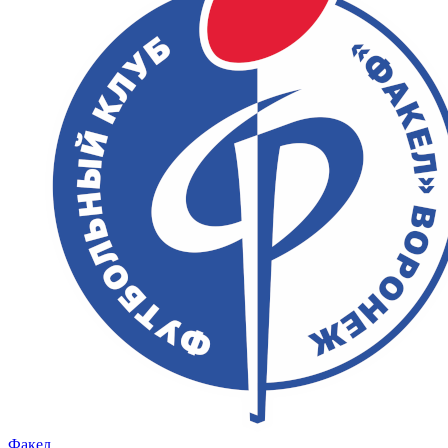
Факел