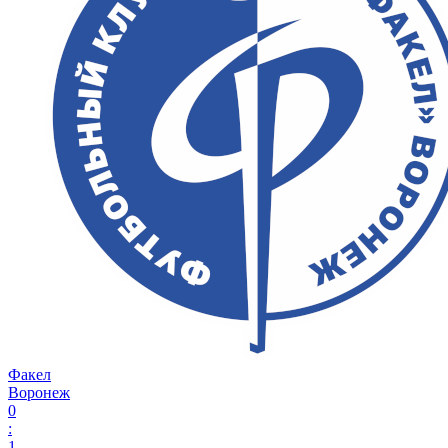
Факел
Воронеж
0
:
1