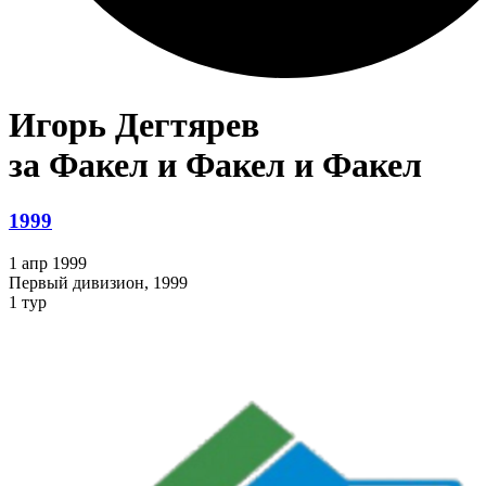
Игорь Дегтярев
за Факел и Факел и Факел
1999
1 апр 1999
Первый дивизион, 1999
1 тур