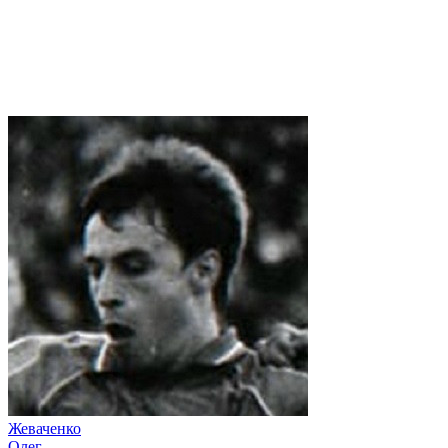
Жеваченко
Олег