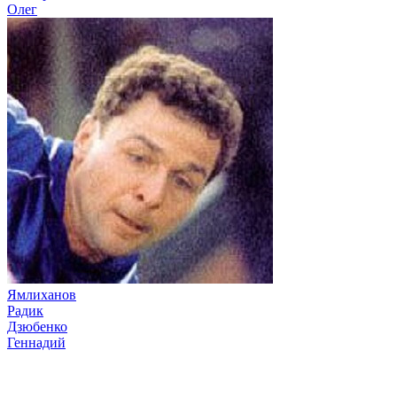
Олег
Ямлиханов
Радик
Дзюбенко
Геннадий