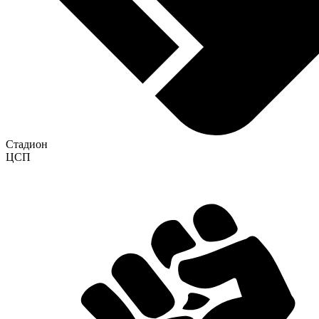
Стадион
ЦСП