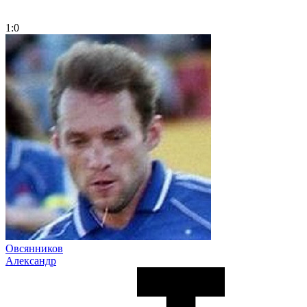
1:0
Овсянников
Александр