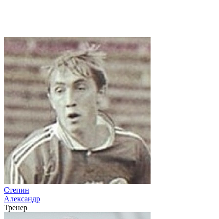
Степин
Александр
Тренер