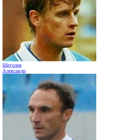
Щеголев
Александр