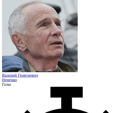
Валерий Георгиевич
Нененко
Голы