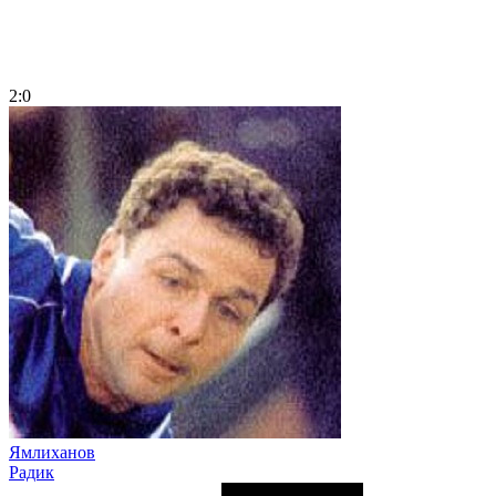
2:0
Ямлиханов
Радик