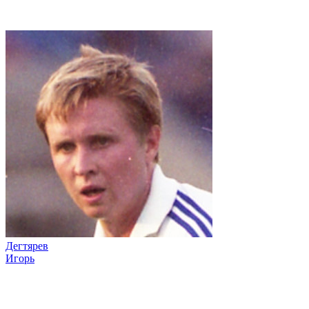
Дегтярев
Игорь