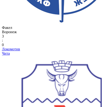
Факел
Воронеж
3
:
0
Локомотив
Чита