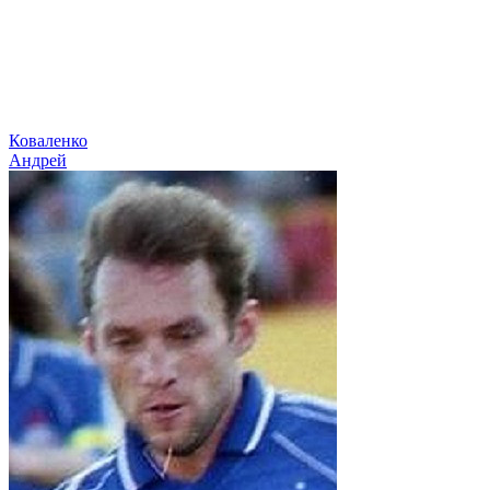
Коваленко
Андрей