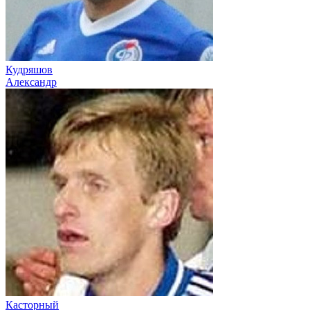
Кудряшов
Александр
Касторный