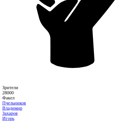
Зрители
28000
Факел
Пчельников
Владимир
Захаров
Игорь