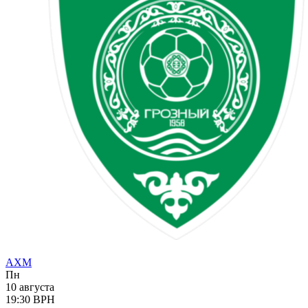
АХМ
Пн
10 августа
19:30
ВРН