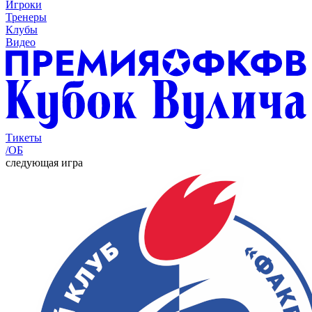
Игроки
Тренеры
Клубы
Видео
Тикеты
/ОБ
следующая игра