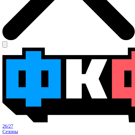
26/27
Сезоны