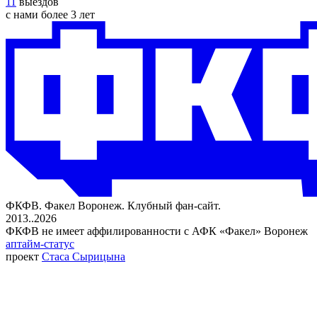
11
выездов
с нами
более 3 лет
ФКФВ. Факел Воронеж. Клубный фан-сайт.
2013..2026
ФКФВ не имеет аффилированности с АФК «Факел» Воронеж
аптайм-статус
проект
Стаса Сырицына