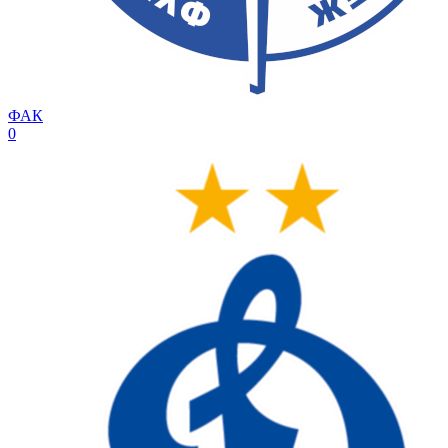
ФАК
0