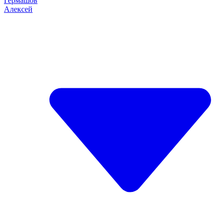
Гермашов
Алексей