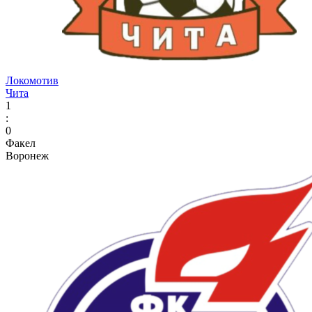
Локомотив
Чита
1
:
0
Факел
Воронеж