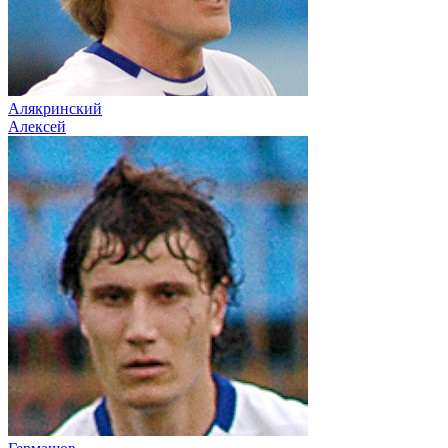
Алякринский
Алексей