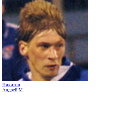
Никитин
Андрей М.