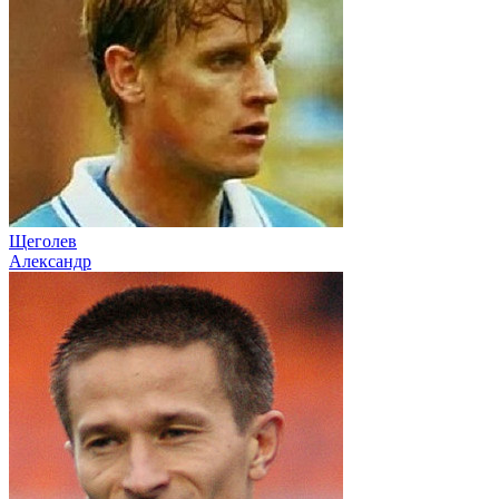
Щеголев
Александр