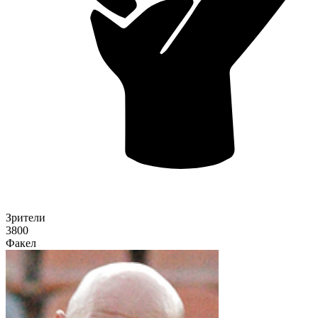
Зрители
3800
Факел