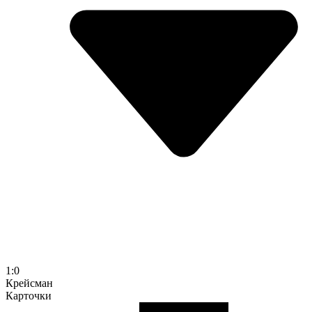
1:0
Крейсман
Карточки