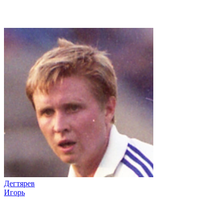
Дегтярев
Игорь