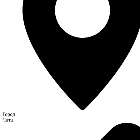
Город
Чита