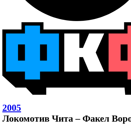
2005
Локомотив Чита – Факел Воро