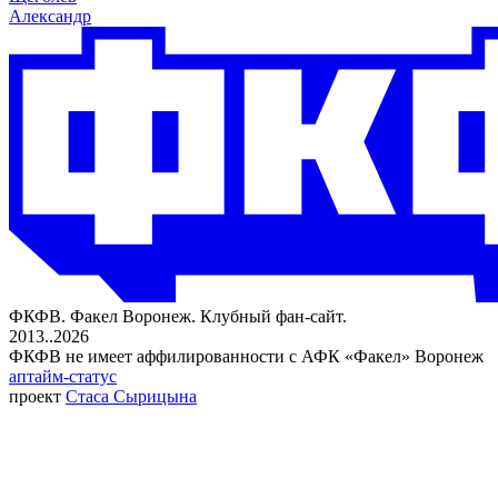
Александр
ФКФВ. Факел Воронеж. Клубный фан-сайт.
2013..2026
ФКФВ не имеет аффилированности с АФК «Факел» Воронеж
аптайм-статус
проект
Стаса Сырицына