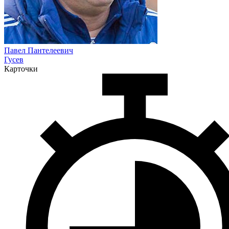
Павел Пантелеевич
Гусев
Карточки