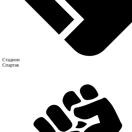
Стадион
Спартак