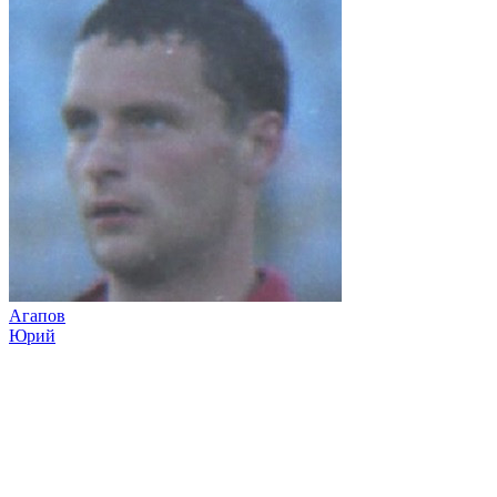
Агапов
Юрий