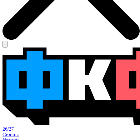
26/27
Сезоны