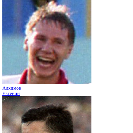
Алхимов
Евгений