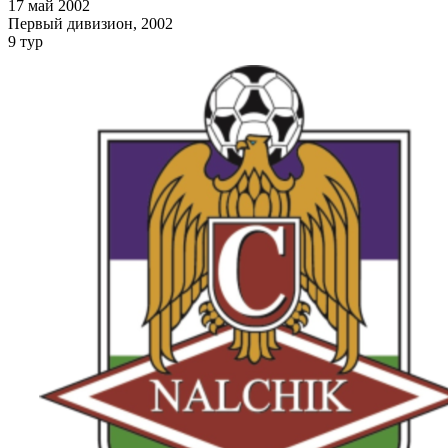
17 май 2002
Первый дивизион, 2002
9 тур