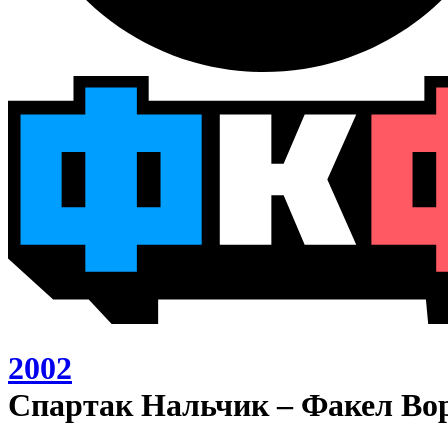
2002
Спартак Нальчик – Факел Вор