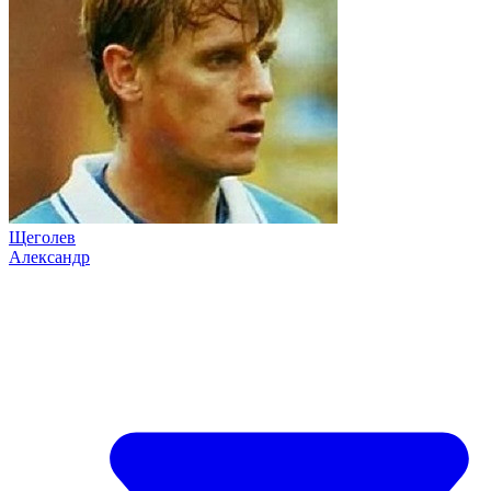
Щеголев
Александр