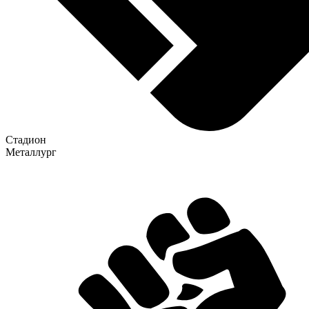
Стадион
Металлург