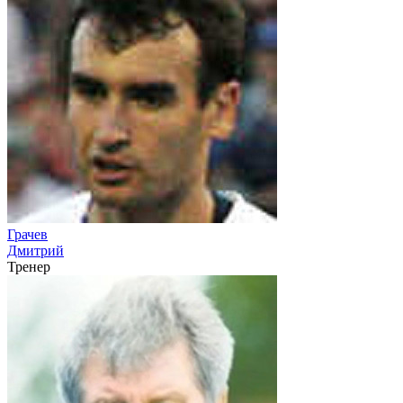
Грачев
Дмитрий
Тренер