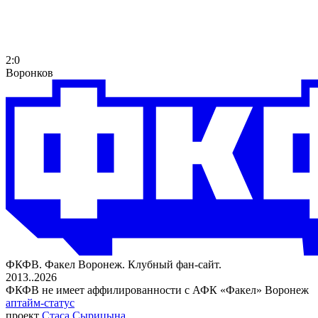
2:0
Воронков
ФКФВ. Факел Воронеж. Клубный фан-сайт.
2013..2026
ФКФВ не имеет аффилированности с АФК «Факел» Воронеж
аптайм-статус
проект
Стаса Сырицына