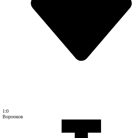
1:0
Воронков