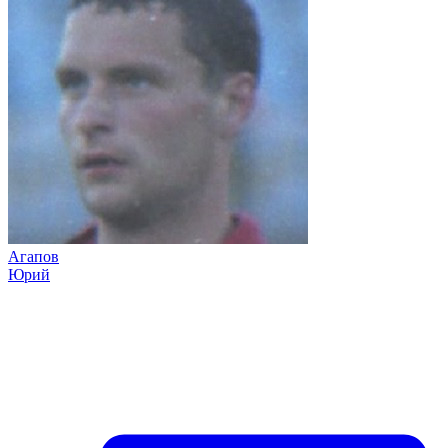
Агапов
Юрий