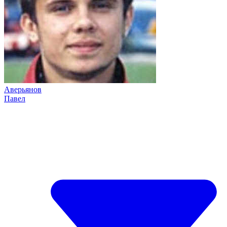
Аверьянов
Павел