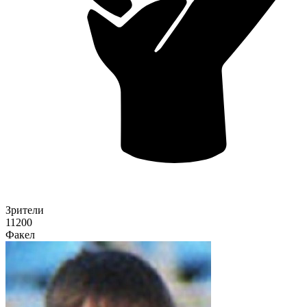
Зрители
11200
Факел