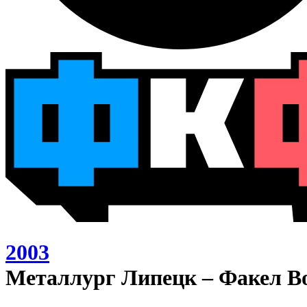
2003
Металлург Липецк – Факел В