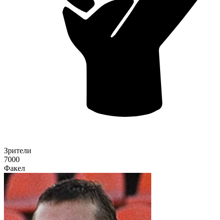
Зрители
7000
Факел