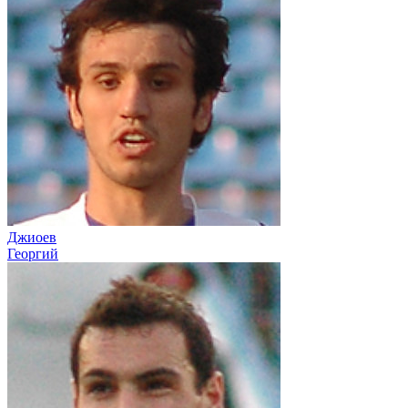
Джиоев
Георгий