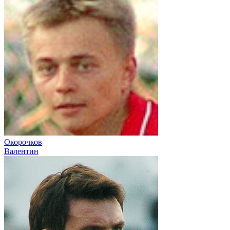
Окорочков
Валентин