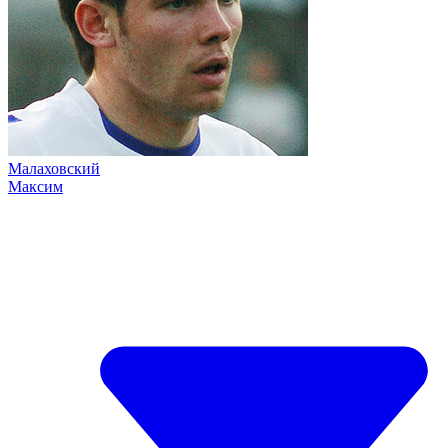
Малаховский
Максим