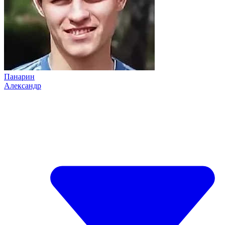
Панарин
Александр