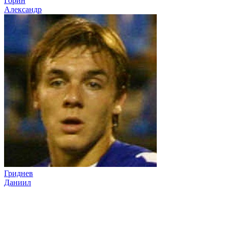
Горин
Александр
Гриднев
Даниил