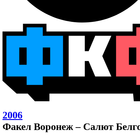
2006
Факел Воронеж – Салют Белго