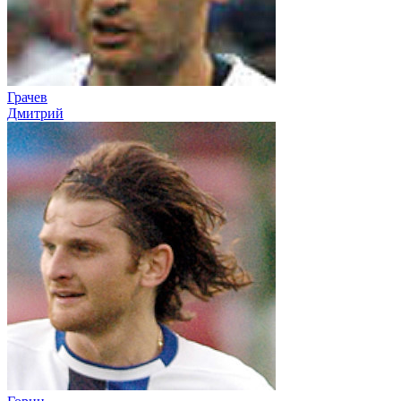
Грачев
Дмитрий