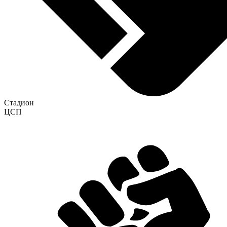
Стадион
ЦСП