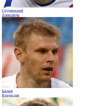
Студзинский
Александр
Басков
Владислав