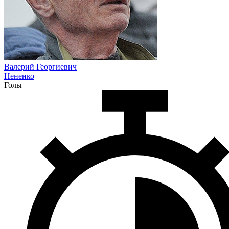
Валерий Георгиевич
Нененко
Голы