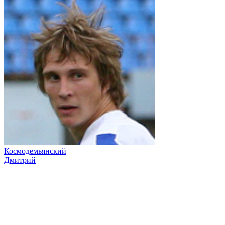
Космодемьянский
Дмитрий