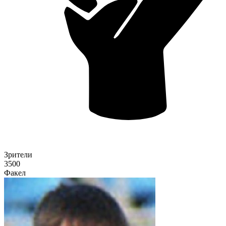
Зрители
3500
Факел