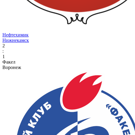
Нефтехимик
Нижнекамск
2
:
1
Факел
Воронеж