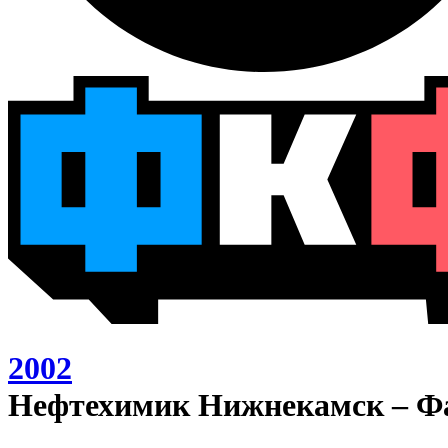
2002
Нефтехимик Нижнекамск – Фа