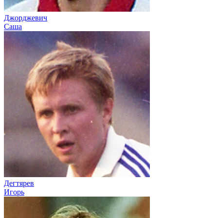
Джорджевич
Саша
Дегтярев
Игорь