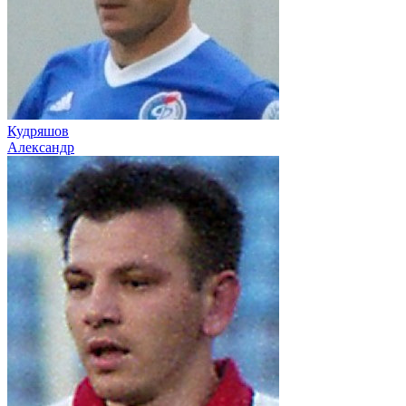
Кудряшов
Александр