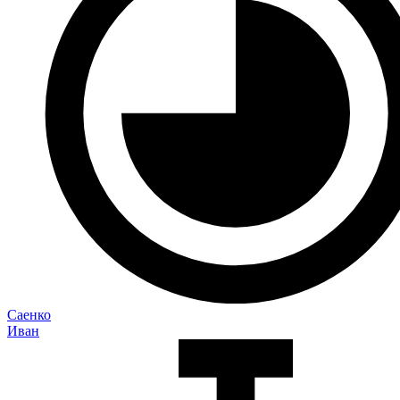
Саенко
Иван