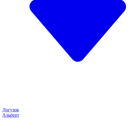
Догузов
Альберт