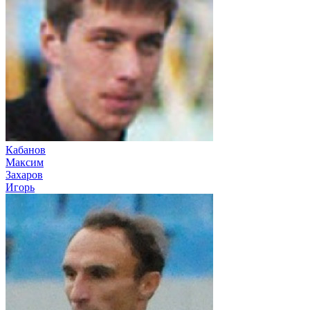
Кабанов
Максим
Захаров
Игорь