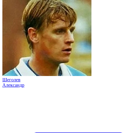
Щеголев
Александр