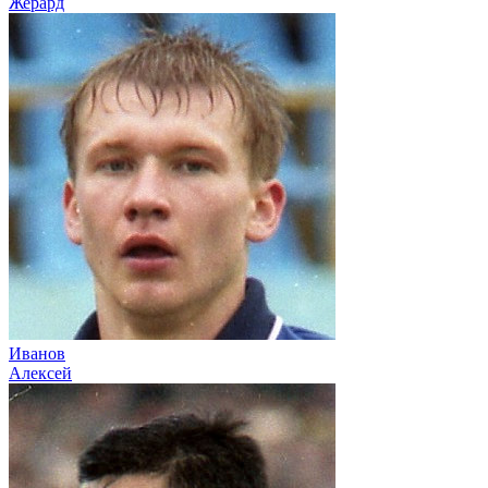
Жерард
Иванов
Алексей