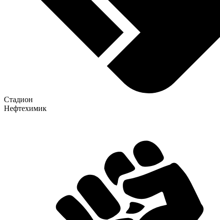
Стадион
Нефтехимик