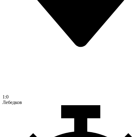
1:0
Лебедков