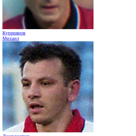
Куприянов
Михаил