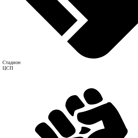
Стадион
ЦСП