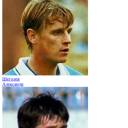
Щеголев
Александр