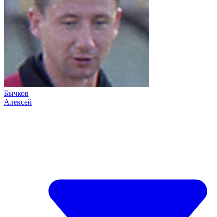
Бычков
Алексей