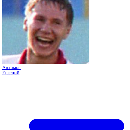
Алхимов
Евгений