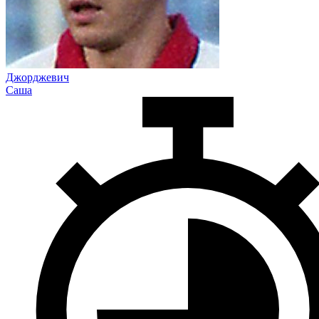
Джорджевич
Саша