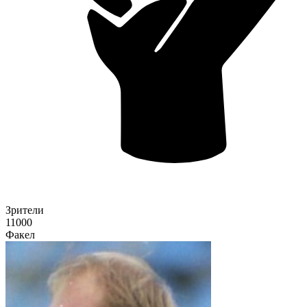
Зрители
11000
Факел