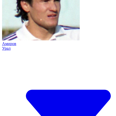
Амиров
Урал