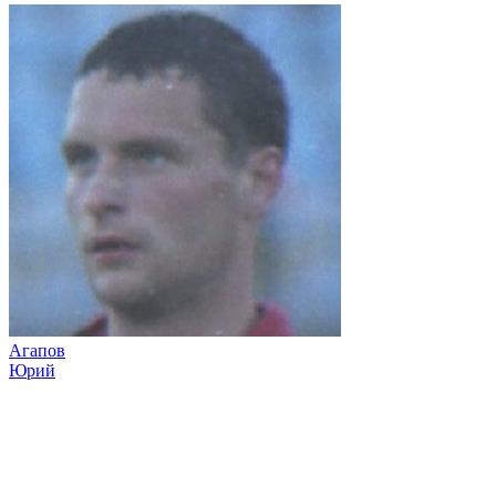
Агапов
Юрий