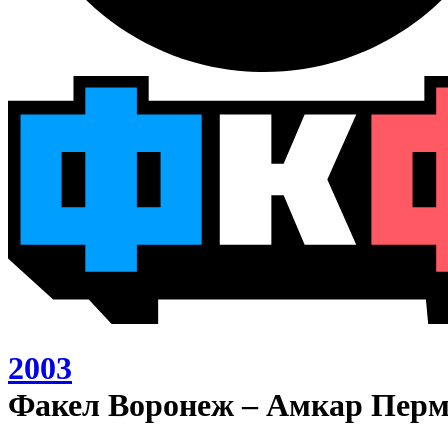
2003
Факел Воронеж – Амкар Перм