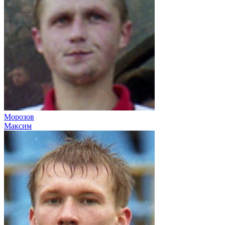
Морозов
Максим