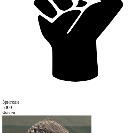
Зрители
5300
Факел