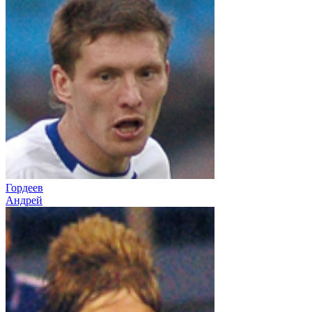
Гордеев
Андрей