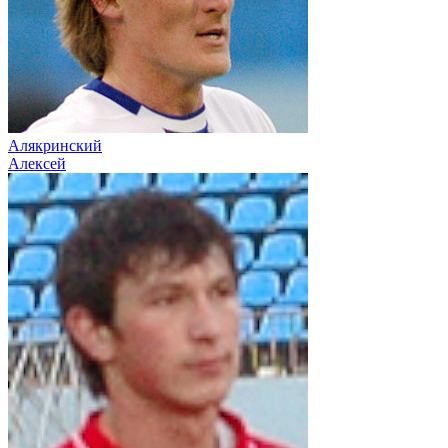
Алякринский
Алексей