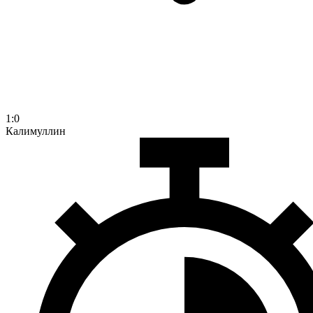
1:0
Калимуллин