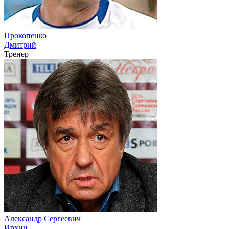
Прокопенко
Дмитрий
Тренер
Александр Сергеевич
Ирхин