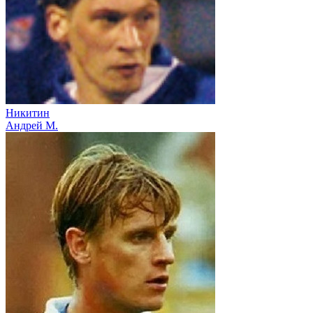
Никитин
Андрей М.