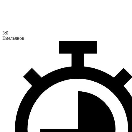
3:0
Емельянов