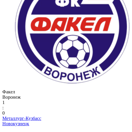
Факел
Воронеж
1
:
0
Металлург-Кузбасс
Новокузнецк