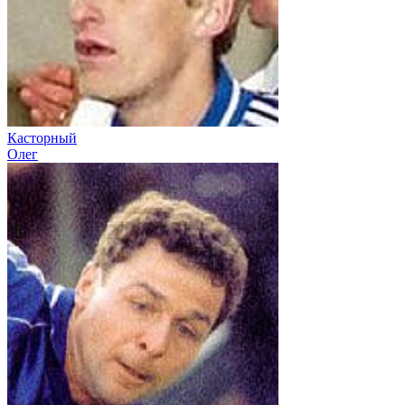
Касторный
Олег