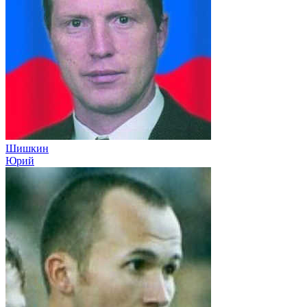
Шишкин
Юрий