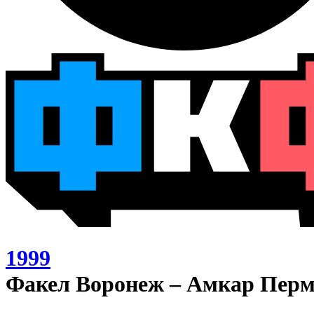
1999
Факел Воронеж – Амкар Перм