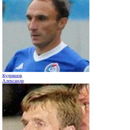
Кудряшов
Александр