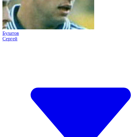
Булатов
Сергей