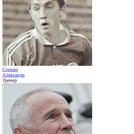
Степин
Александр
Тренер