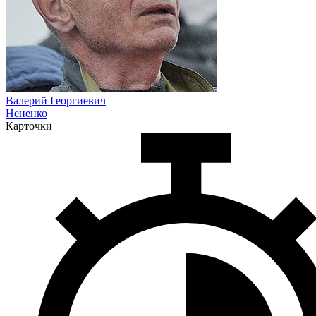
Валерий Георгиевич
Нененко
Карточки