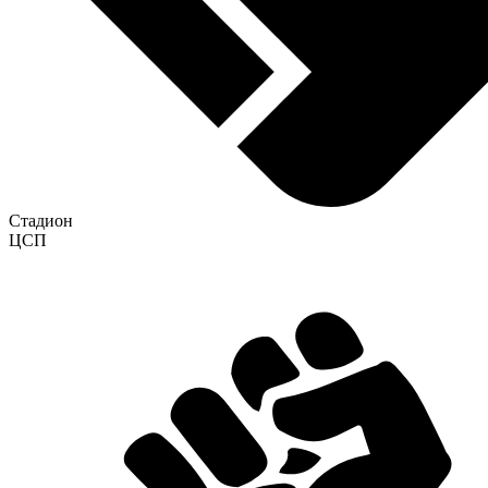
Стадион
ЦСП