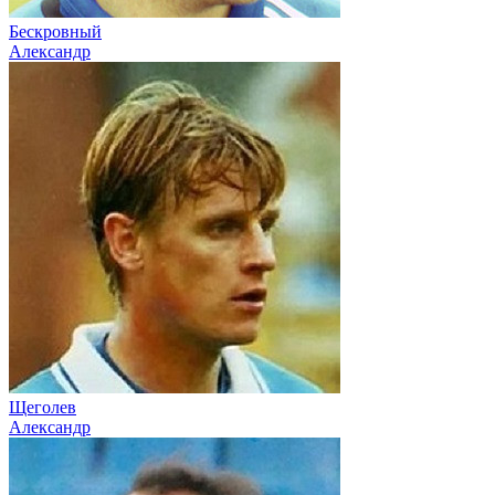
Бескровный
Александр
Щеголев
Александр