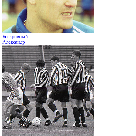
Бескровный
Александр