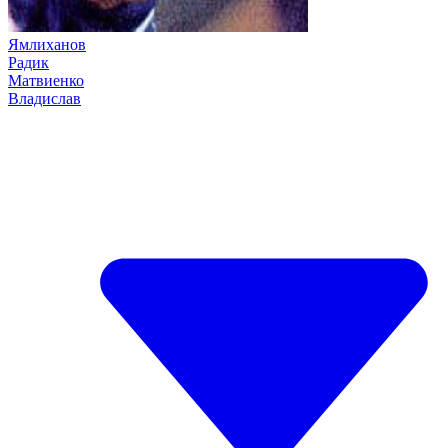
Ямлиханов
Радик
Матвиенко
Владислав