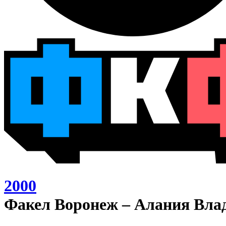
2000
Факел Воронеж – Алания Влад