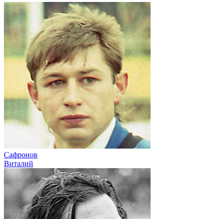
Сафронов
Виталий