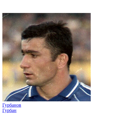
Гурбанов
Гурбан