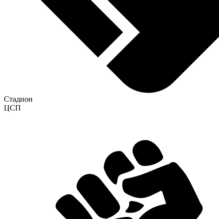
Стадион
ЦСП