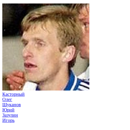
Касторный
Олег
Шуканов
Юрий
Зазулин
Игорь