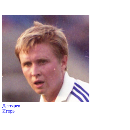
Дегтярев
Игорь