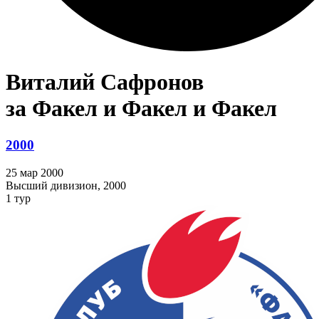
Виталий Сафронов
за Факел и Факел и Факел
2000
25 мар 2000
Высший дивизион, 2000
1 тур