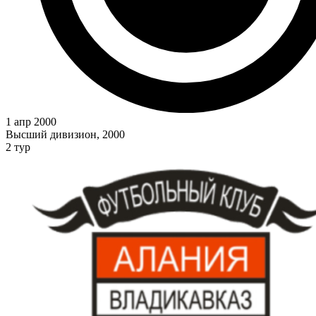
1 апр 2000
Высший дивизион, 2000
2 тур