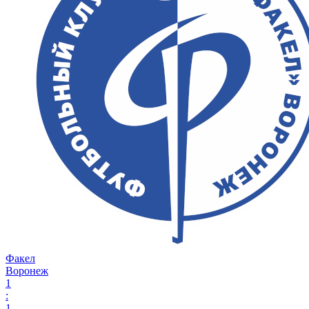
Факел
Воронеж
1
:
1