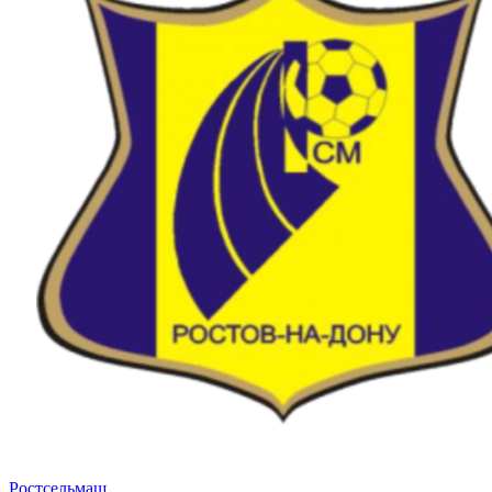
Ростсельмаш