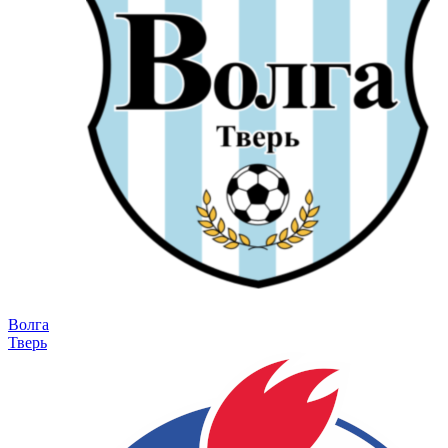
Волга
Тверь