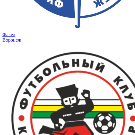
Факел
Воронеж