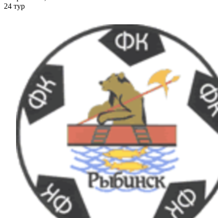
24 тур