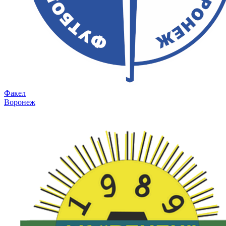
Факел
Воронеж