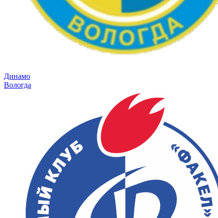
Динамо
Вологда