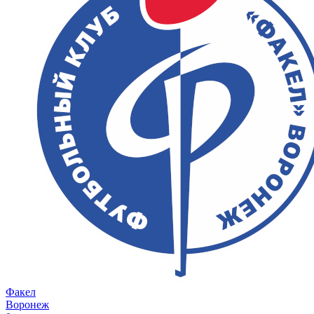
Факел
Воронеж