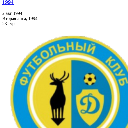
1994
2 авг 1994
Вторая лига, 1994
23 тур