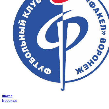
Факел
Воронеж