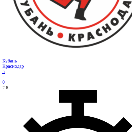
Кубань
Краснодар
5
:
0
#
8