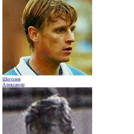
Щеголев
Александр