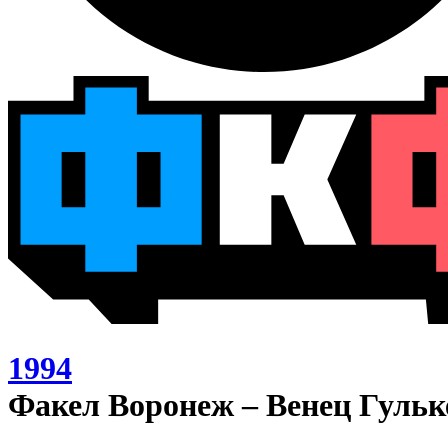
1994
Факел Воронеж – Венец Гульк