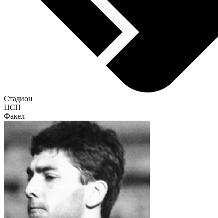
Стадион
ЦСП
Факел