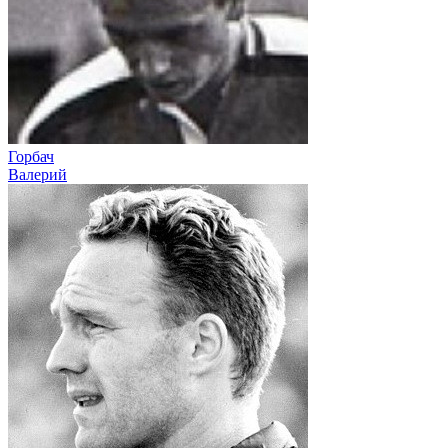
Горбач
Валерий