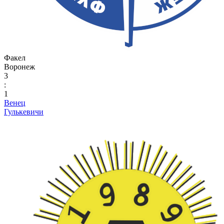
Факел
Воронеж
3
:
1
Венец
Гулькевичи