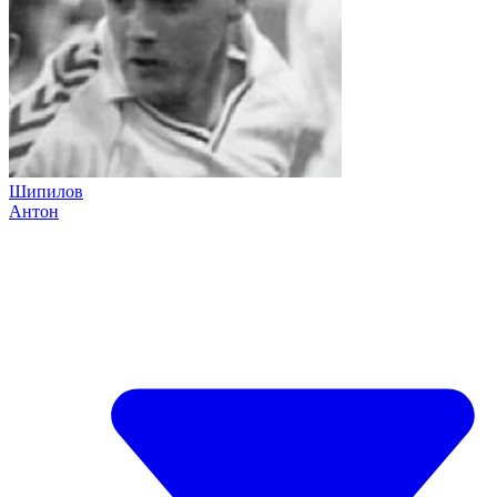
Шипилов
Антон