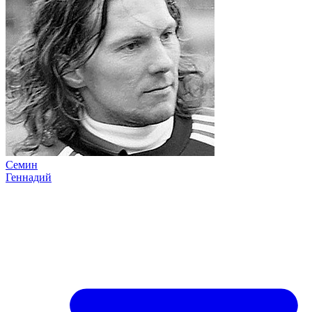
Семин
Геннадий