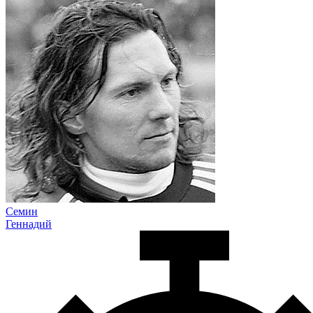
Семин
Геннадий