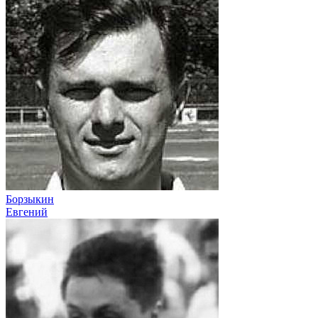
Борзыкин
Евгений