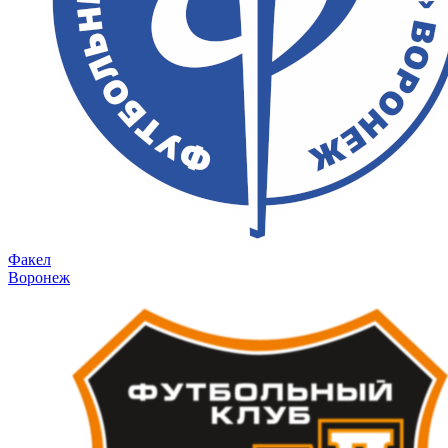
Факел
Воронеж