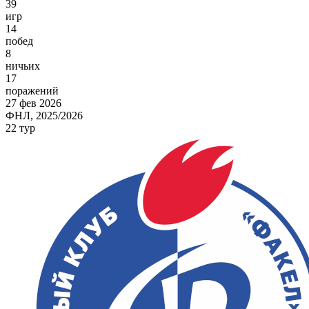
39
игр
14
побед
8
ничьих
17
поражений
27 фев 2026
ФНЛ, 2025/2026
22 тур