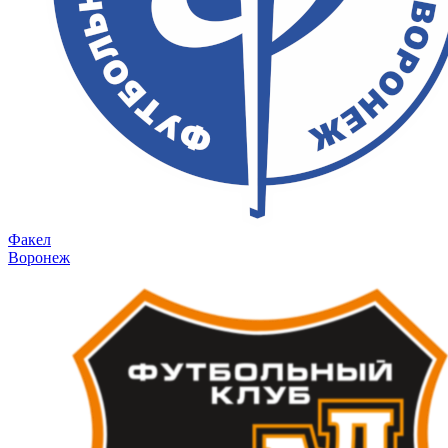
Факел
Воронеж