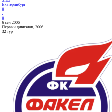
Екатеринбург
0
:
0
6 сен 2006
Первый дивизион, 2006
32 тур