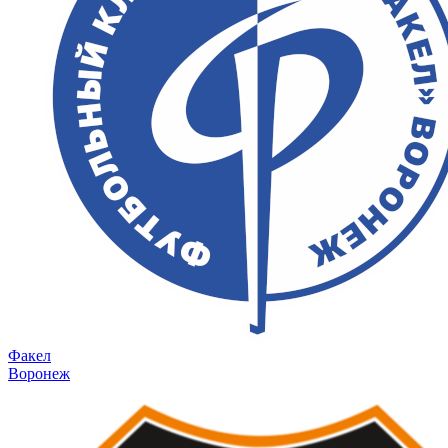
Факел
Воронеж