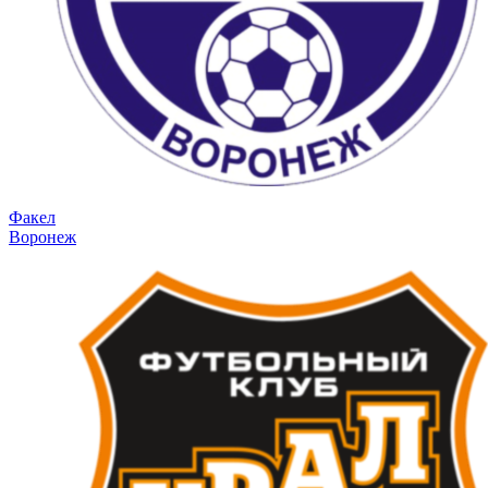
Факел
Воронеж