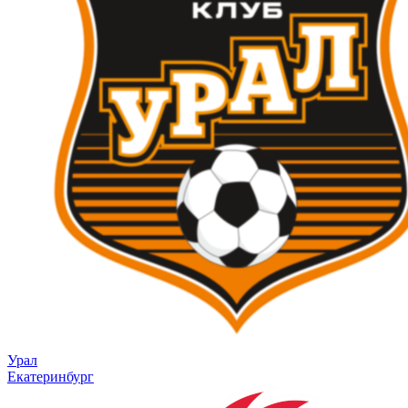
Урал
Екатеринбург