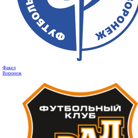
Факел
Воронеж