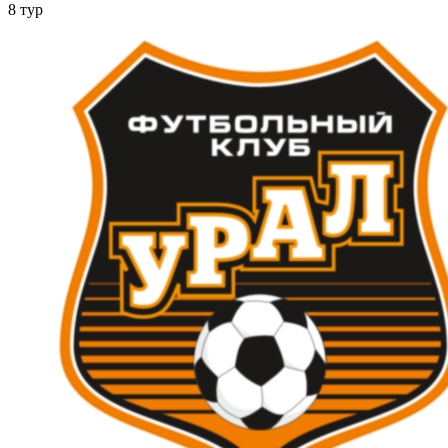
8 тур