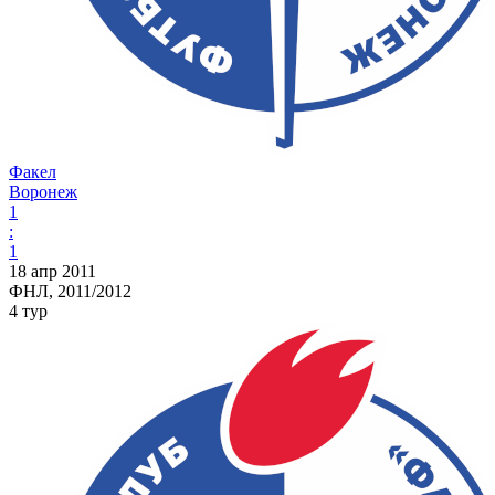
Факел
Воронеж
1
:
1
18 апр 2011
ФНЛ, 2011/2012
4 тур