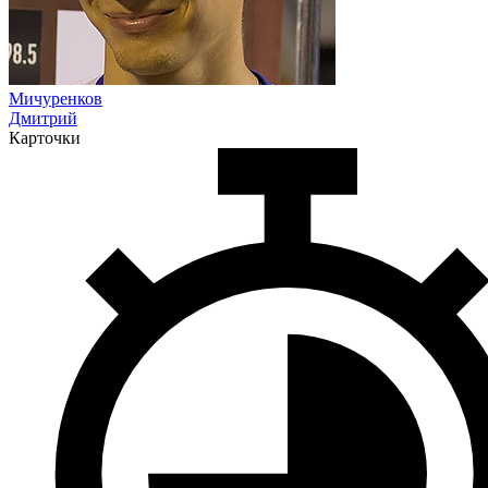
Мичуренков
Дмитрий
Карточки