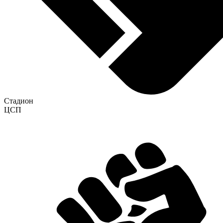
Стадион
ЦСП