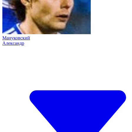
Мануковский
Александр