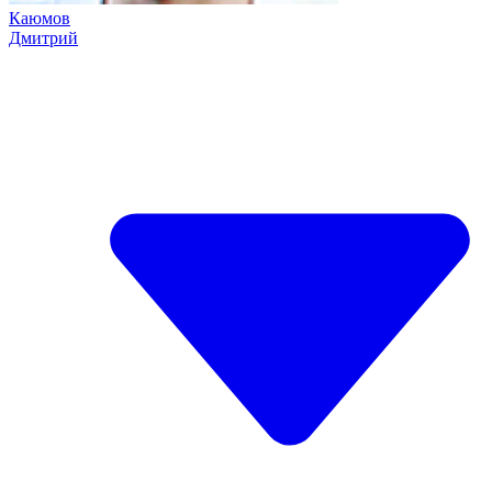
Каюмов
Дмитрий