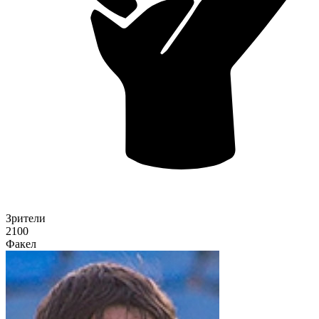
Зрители
2100
Факел