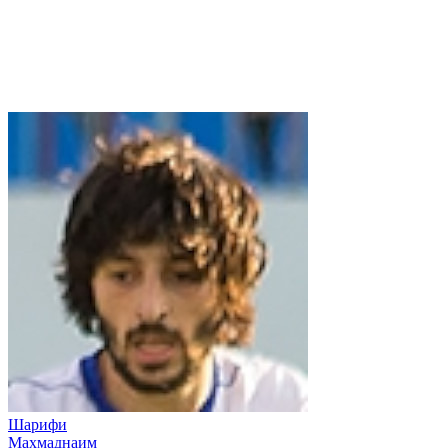
Шарифи
Махмаднаим