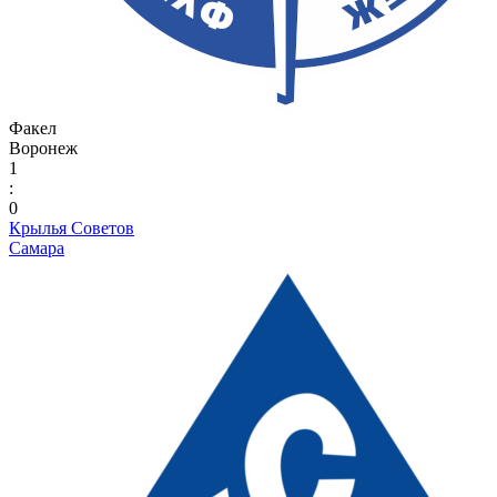
Факел
Воронеж
1
:
0
Крылья Советов
Самара