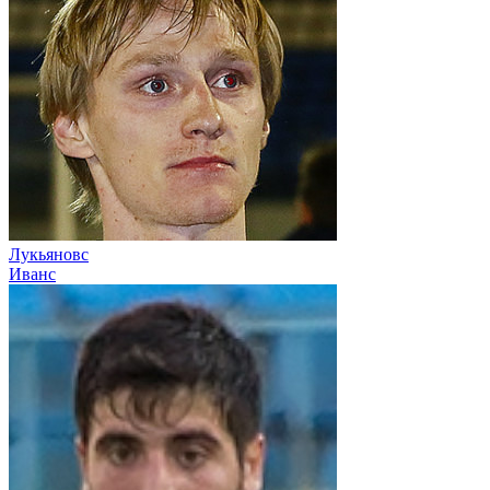
Лукьяновс
Иванс