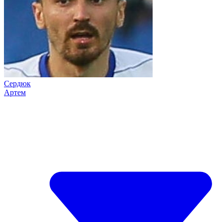
Сердюк
Артем