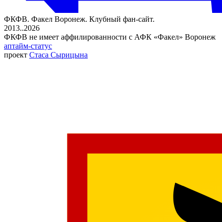
ФКФВ. Факел Воронеж. Клубный фан-сайт.
2013..2026
ФКФВ не имеет аффилированности с АФК «Факел» Воронеж
аптайм-статус
проект
Стаса Сырицына