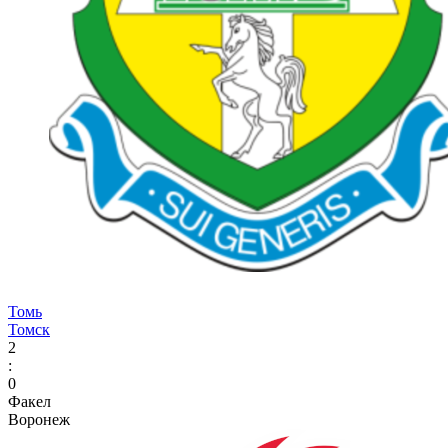
Томь
Томск
2
:
0
Факел
Воронеж