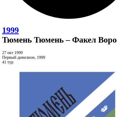
1999
Тюмень Тюмень – Факел Воро
27 окт 1999
Первый дивизион, 1999
41 тур