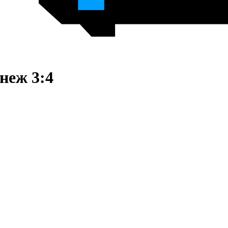
неж 3:4