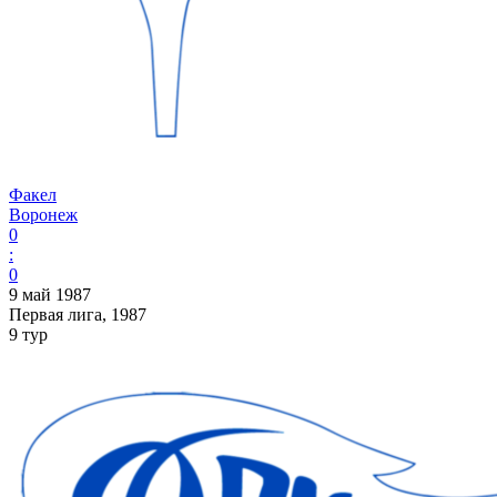
Факел
Воронеж
0
:
0
9 май 1987
Первая лига, 1987
9 тур