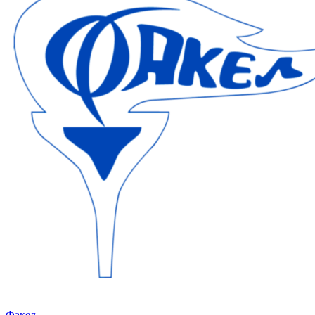
Факел