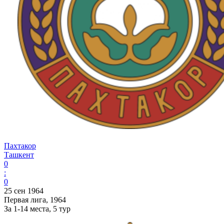
Пахтакор
Ташкент
0
:
0
25 сен 1964
Первая лига, 1964
За 1-14 места, 5 тур