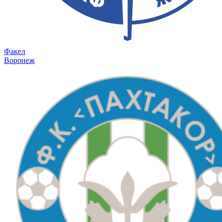
Факел
Воронеж