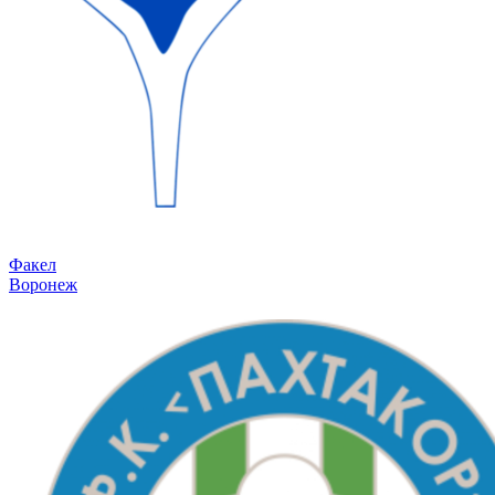
Факел
Воронеж