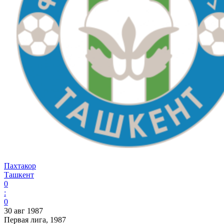
Пахтакор
Ташкент
0
:
0
30 авг 1987
Первая лига, 1987