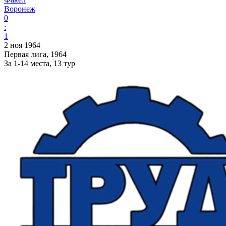
Воронеж
0
:
1
2 ноя 1964
Первая лига, 1964
За 1-14 места, 13 тур