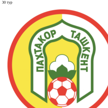
30 тур