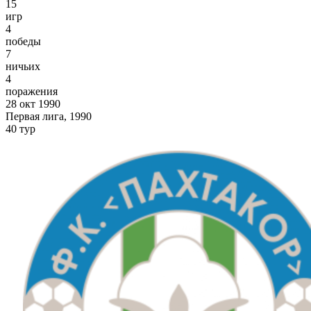
15
игр
4
победы
7
ничьих
4
поражения
28 окт 1990
Первая лига, 1990
40 тур