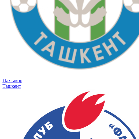
Пахтакор
Ташкент