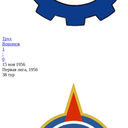
Труд
Воронеж
1
:
0
15 ноя 1956
Первая лига, 1956
38 тур