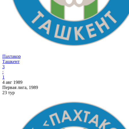
Пахтакор
Ташкент
3
:
1
4 авг 1989
Первая лига, 1989
23 тур