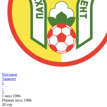
Пахтакор
Ташкент
1
:
1
1 июл 1986
Первая лига, 1986
20 тур