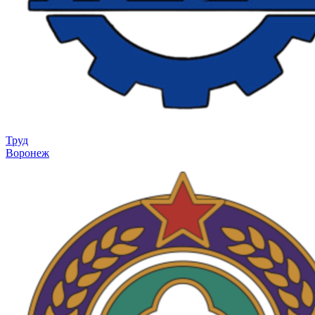
Труд
Воронеж