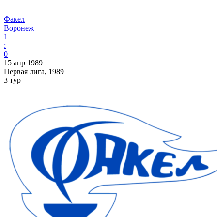
Факел
Воронеж
1
:
0
15 апр 1989
Первая лига, 1989
3 тур