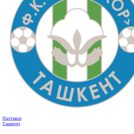
Пахтакор
Ташкент