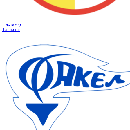
Пахтакор
Ташкент