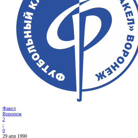
Факел
Воронеж
2
:
0
29 апр 1990