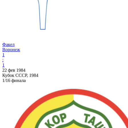
Факел
Воронеж
1
:
1
22 фев 1984
Кубок СССР, 1984
1/16 финала