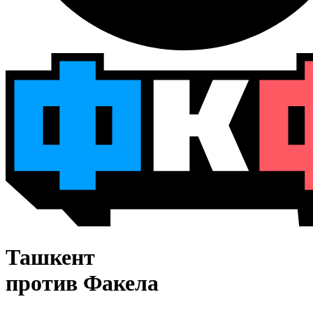
Ташкент
против Факела