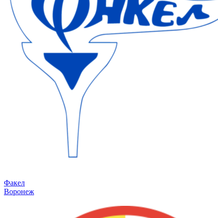
Факел
Воронеж