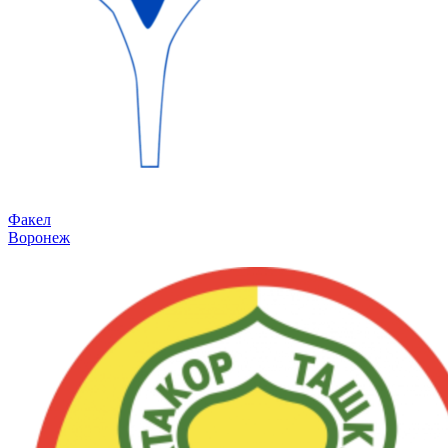
Факел
Воронеж