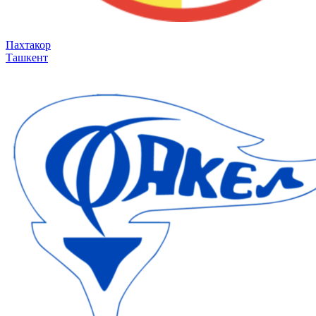
Пахтакор
Ташкент