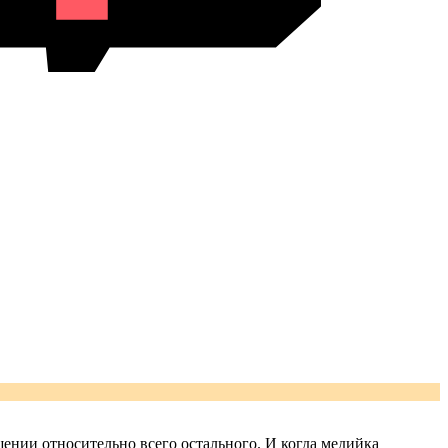
шении относительно всего остального. И когда медийка