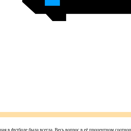
ая в футболе была всегда. Весь вопрос в её процентном соотно