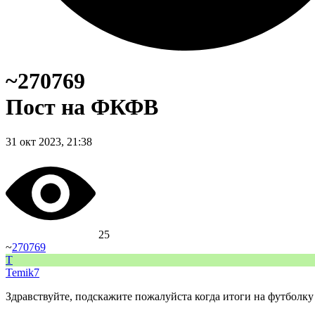
~270769
Пост на ФКФВ
31 окт 2023, 21:38
25
~
270769
T
Temik7
Здравствуйте, подскажите пожалуйста когда итоги на футболку