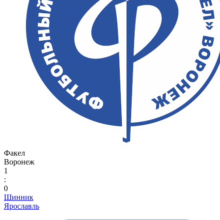
Факел
Воронеж
1
:
0
Шинник
Ярославль