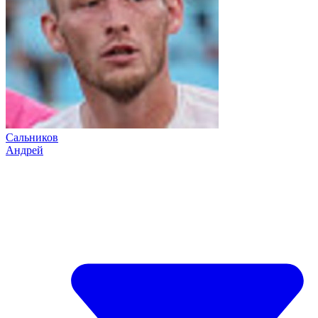
Сальников
Андрей