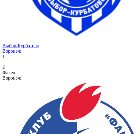
Выбор-Курбатово
Воронеж
1
:
2
Факел
Воронеж