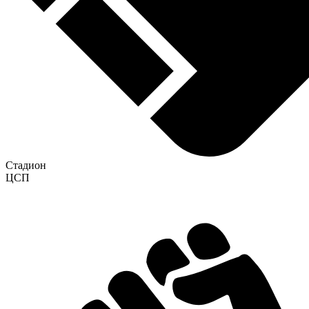
Стадион
ЦСП