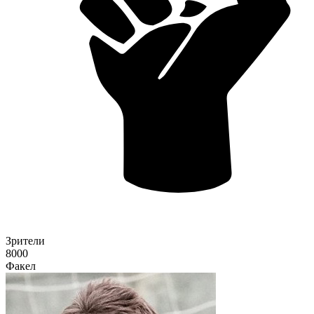
Зрители
8000
Факел