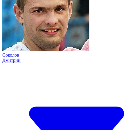
Соколов
Дмитрий