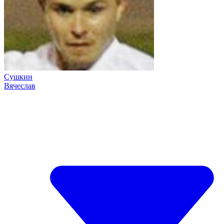
Сушкин
Вячеслав