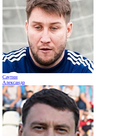
Саутин
Александр