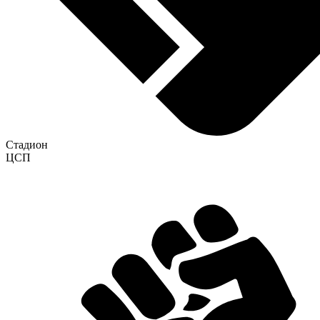
Стадион
ЦСП