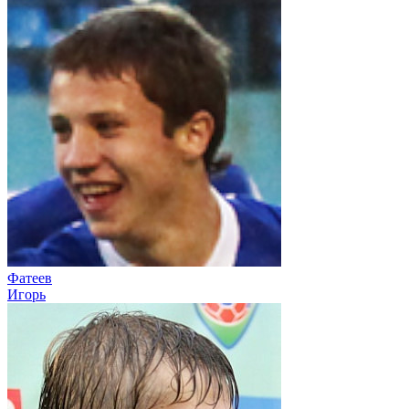
Фатеев
Игорь