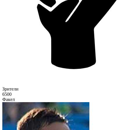
Зрители
6500
Факел