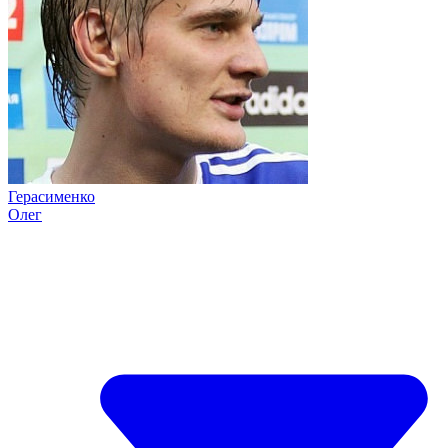
Герасименко
Олег