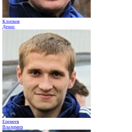
Клопков
Денис
Еремеев
Владимир