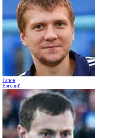
Гапон
Евгений