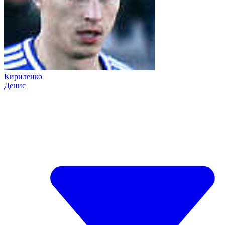
Кириленко
Денис