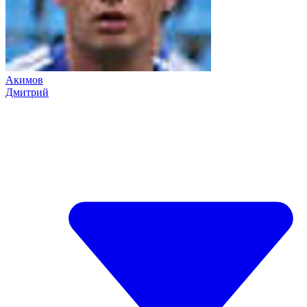
Акимов
Дмитрий