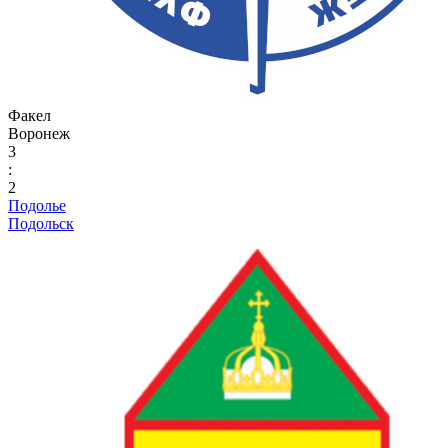
Факел
Воронеж
3
:
2
Подолье
Подольск