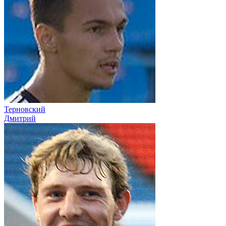
Терновский
Дмитрий