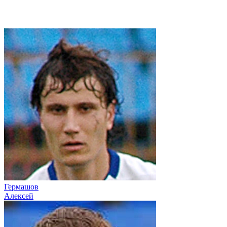
Гермашов
Алексей