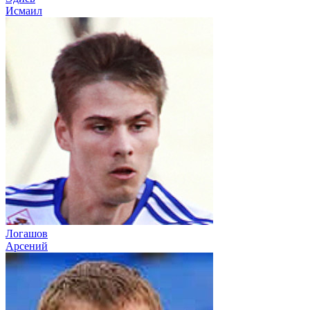
Исмаил
Логашов
Арсений