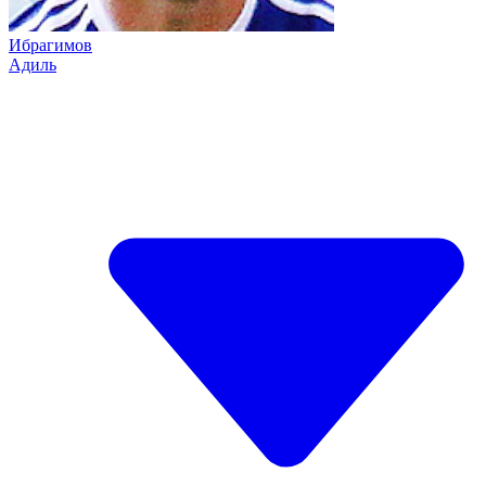
Ибрагимов
Адиль