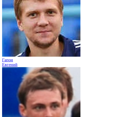
Гапон
Евгений