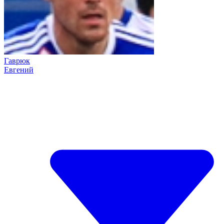
Гаврюк
Евгений