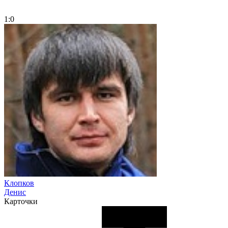
1:0
Клопков
Денис
Карточки