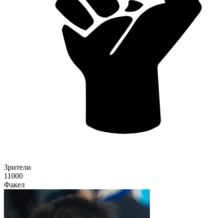
Зрители
11000
Факел