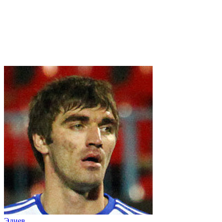
Эдиев