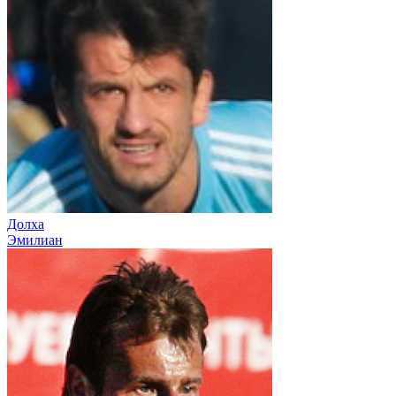
Долха
Эмилиан