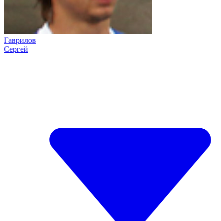
Гаврилов
Сергей