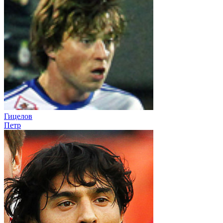
Гицелов
Петр