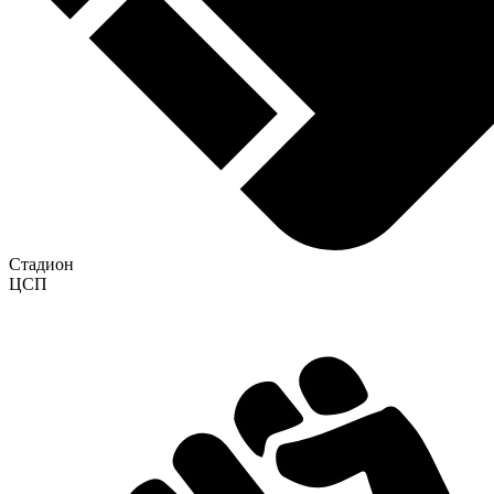
Стадион
ЦСП