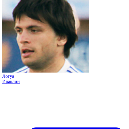
Логуа
Ираклий