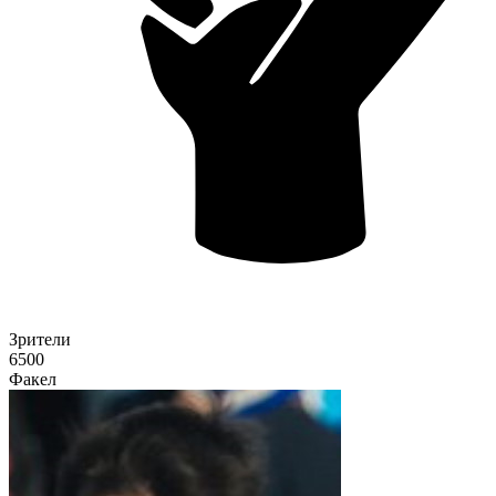
Зрители
6500
Факел