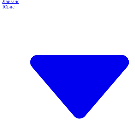
Лайзанс
Юрис