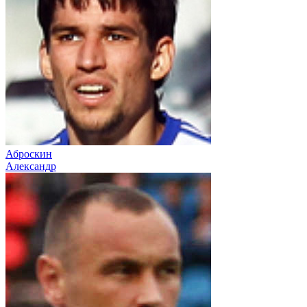
Аброскин
Александр