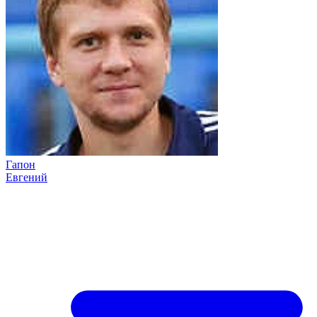
Гапон
Евгений