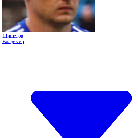
Шишелов
Владимир