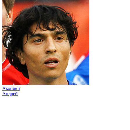
Акопянц
Андрей