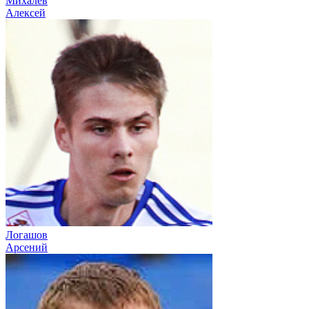
Михалев
Алексей
Логашов
Арсений