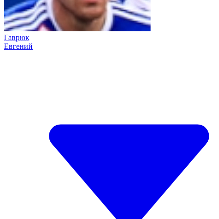
Гаврюк
Евгений