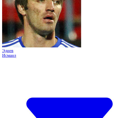
Эдиев
Исмаил