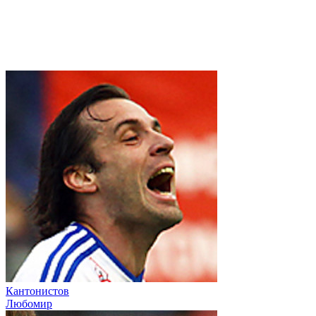
Кантонистов
Любомир