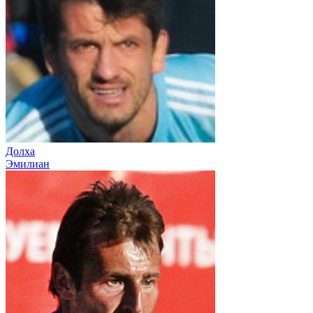
Долха
Эмилиан