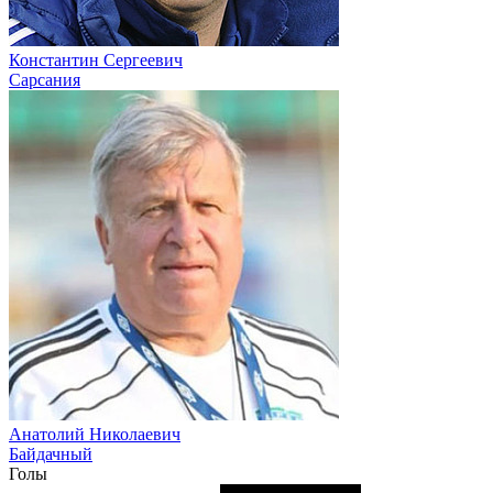
Константин Сергеевич
Сарсания
Анатолий Николаевич
Байдачный
Голы