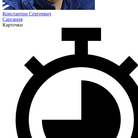
Константин Сергеевич
Сарсания
Карточки