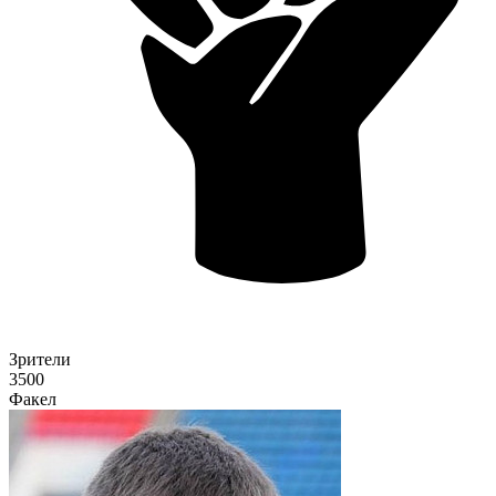
Зрители
3500
Факел