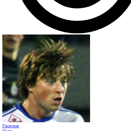
Гицелов