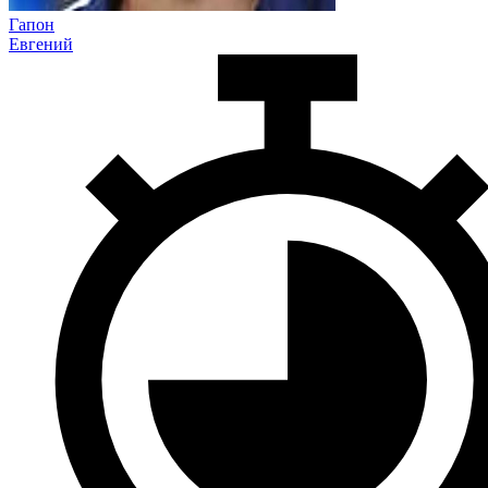
Гапон
Евгений