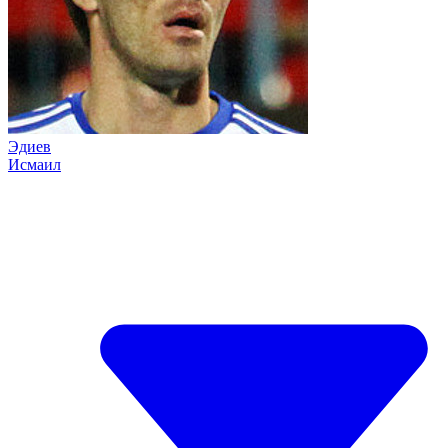
Эдиев
Исмаил