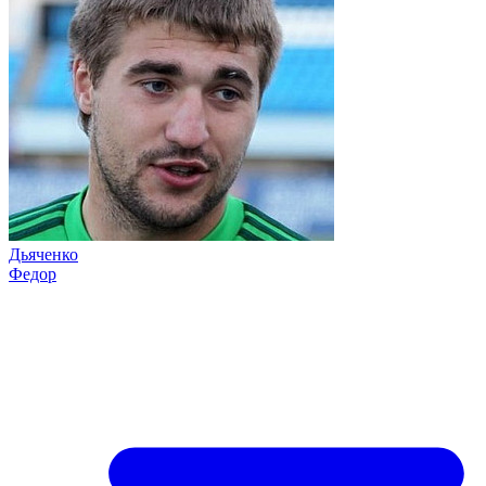
Дьяченко
Федор