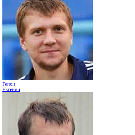
Гапон
Евгений