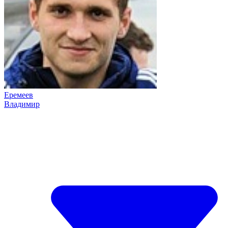
Еремеев
Владимир