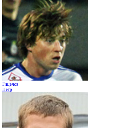
Гицелов
Петр