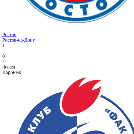
Ростов
Ростов-на-Дону
1
:
0
П
Факел
Воронеж