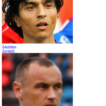
Акопянц
Андрей