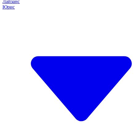
Лайзанс
Юрис