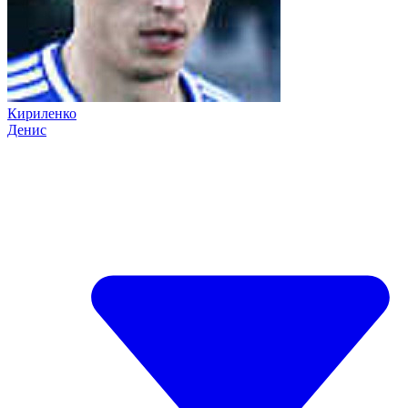
Кириленко
Денис