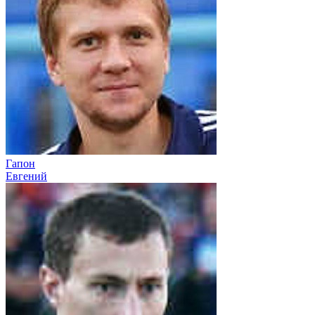
Гапон
Евгений