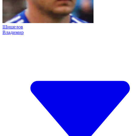
Шишелов
Владимир