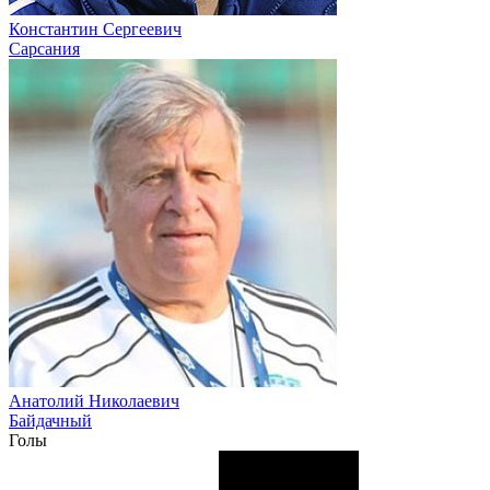
Константин Сергеевич
Сарсания
Анатолий Николаевич
Байдачный
Голы