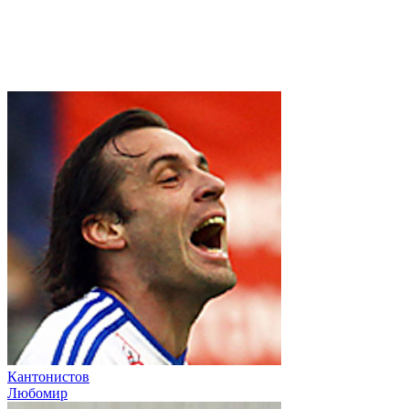
Кантонистов
Любомир