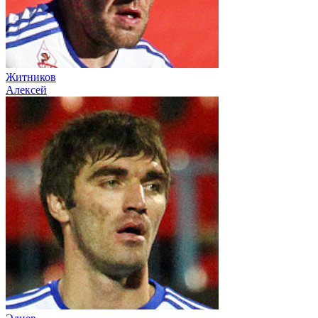
Житников
Алексей