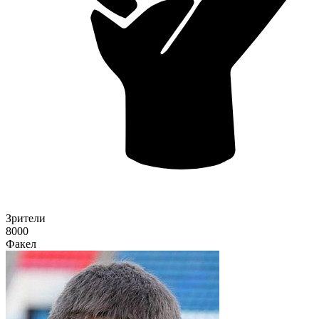
Зрители
8000
Факел