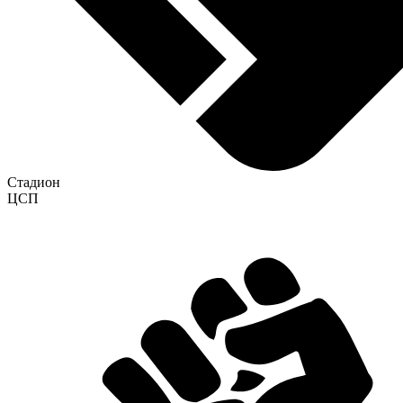
Стадион
ЦСП