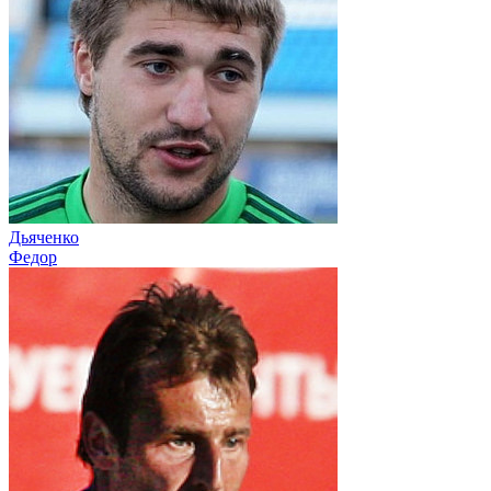
Дьяченко
Федор