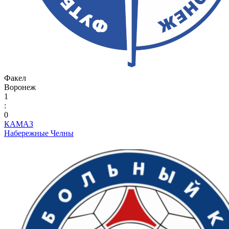
Факел
Воронеж
1
:
0
КАМАЗ
Набережные Челны