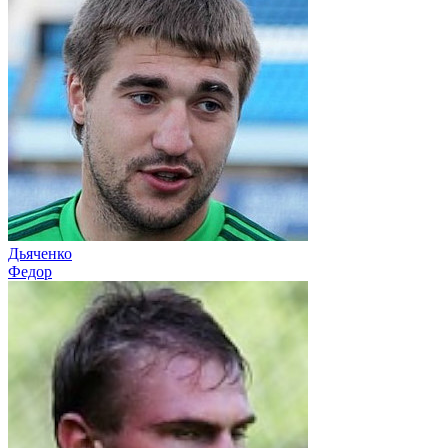
Дьяченко
Федор