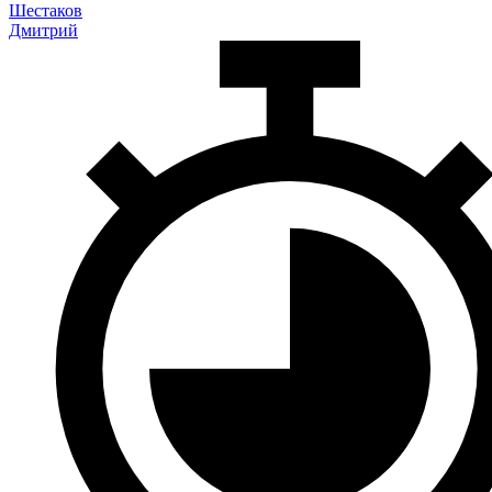
Шестаков
Дмитрий