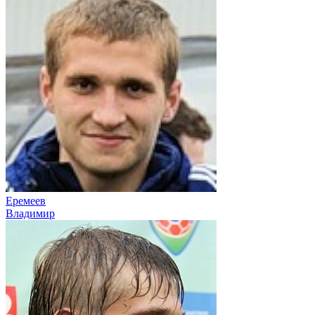
Еремеев
Владимир