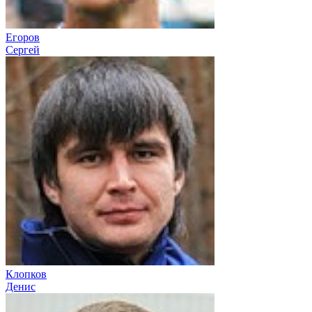
Егоров
Сергей
Клопков
Денис