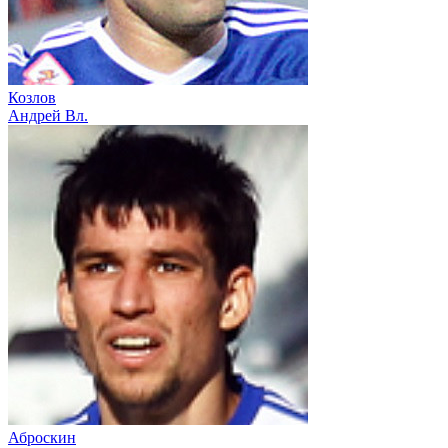
Козлов
Андрей Вл.
Аброскин