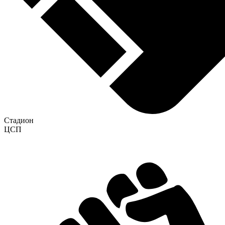
Стадион
ЦСП