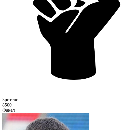
Зрители
8500
Факел