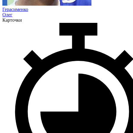
Герасименко
Олег
Карточки