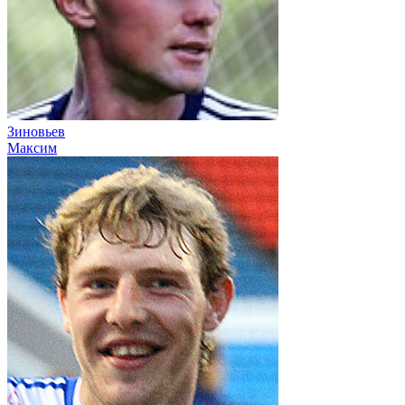
Зиновьев
Максим