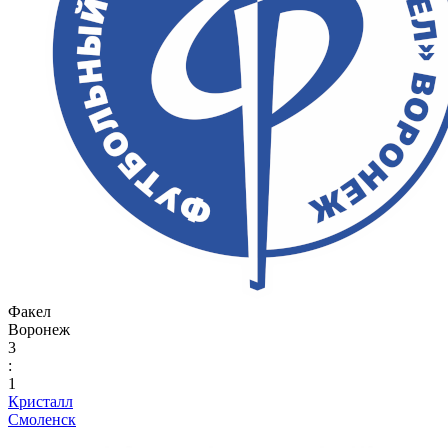
Факел
Воронеж
3
:
1
Кристалл
Смоленск