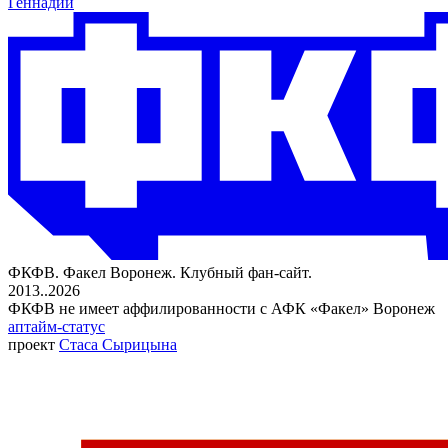
Геннадий
ФКФВ. Факел Воронеж. Клубный фан-сайт.
2013..2026
ФКФВ не имеет аффилированности с АФК «Факел» Воронеж
аптайм-статус
проект
Стаса Сырицына