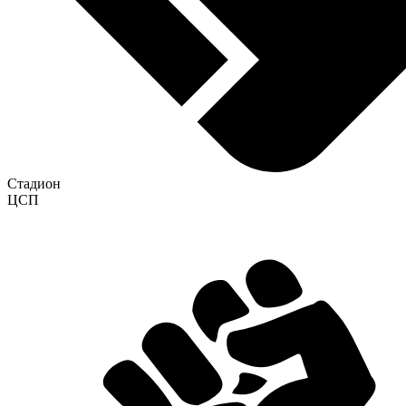
Стадион
ЦСП