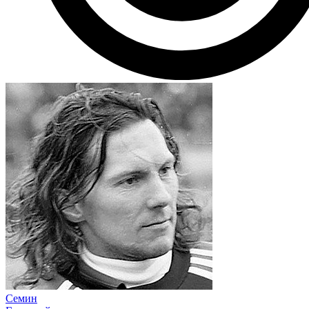
Семин