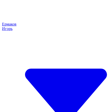
Ермаков
Игорь