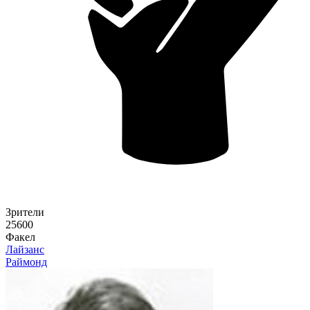
Зрители
25600
Факел
Лайзанс
Раймонд