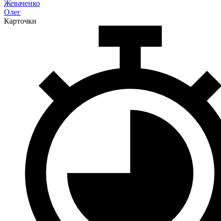
Жеваченко
Олег
Карточки