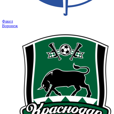
Факел
Воронеж