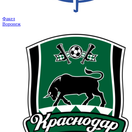
Факел
Воронеж