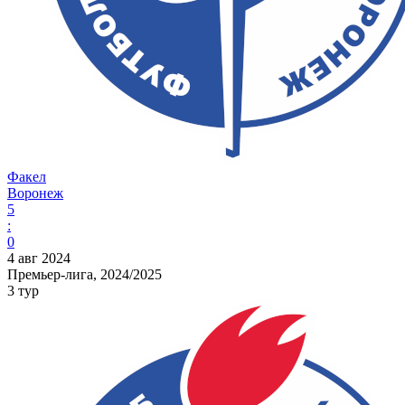
Факел
Воронеж
5
:
0
4 авг 2024
Премьер-лига, 2024/2025
3 тур