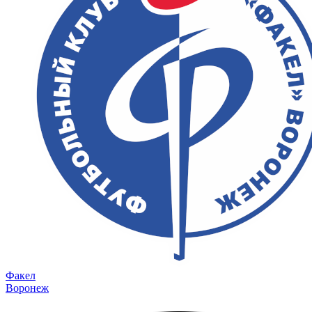
Факел
Воронеж