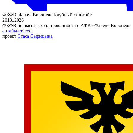
ФКФВ. Факел Воронеж. Клубный фан-сайт.
2013..2026
ФКФВ не имеет аффилированности с АФК «Факел» Воронеж
аптайм-статус
проект
Стаса Сырицына