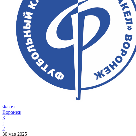
Факел
Воронеж
3
:
2
30 мар 2025