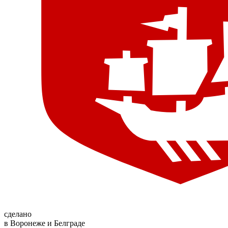
сделано
в Воронеже и Белграде