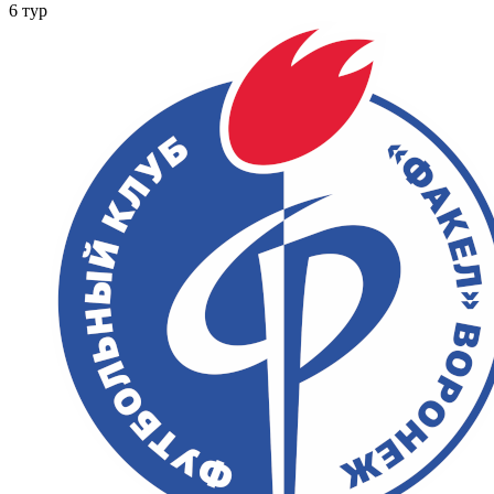
6 тур