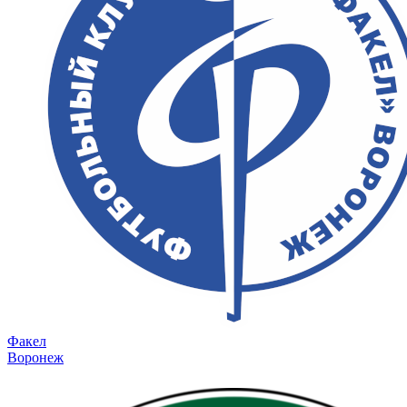
Факел
Воронеж