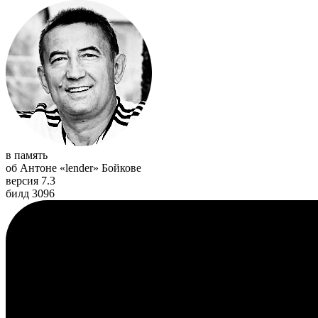
в память
об Антоне «lender» Бойкове
версия 7.3
билд 3096