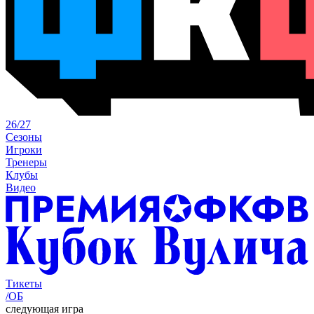
26/27
Сезоны
Игроки
Тренеры
Клубы
Видео
Тикеты
/ОБ
следующая игра