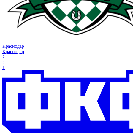
Краснодар
Краснодар
2
:
1