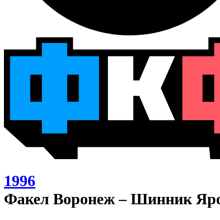
1996
Факел Воронеж – Шинник Яро