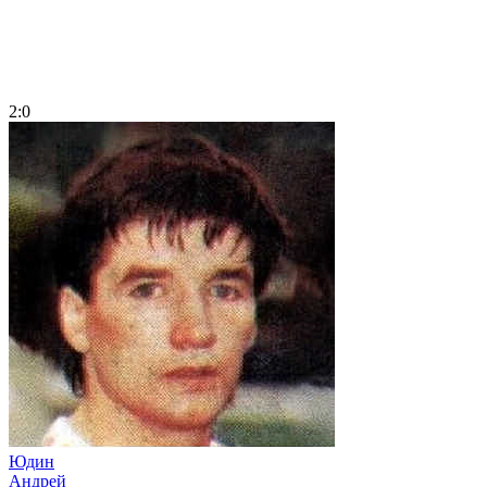
2:0
Юдин
Андрей