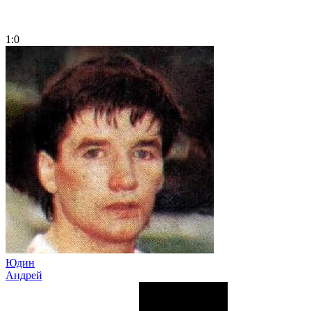
1:0
Юдин
Андрей