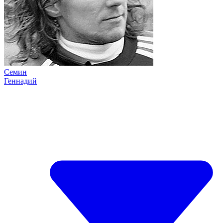
Семин
Геннадий