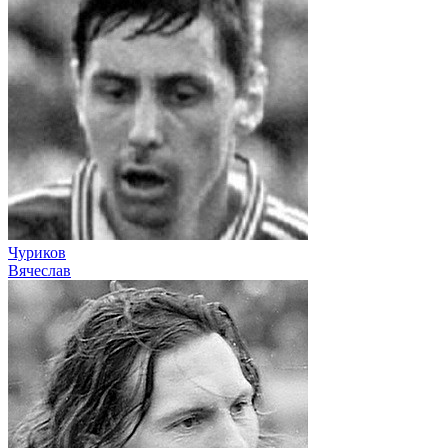
Чуриков
Вячеслав