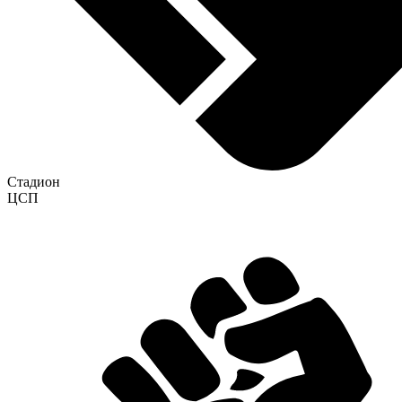
Стадион
ЦСП