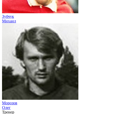
Зубчук
Михаил
Морозов
Олег
Тренер