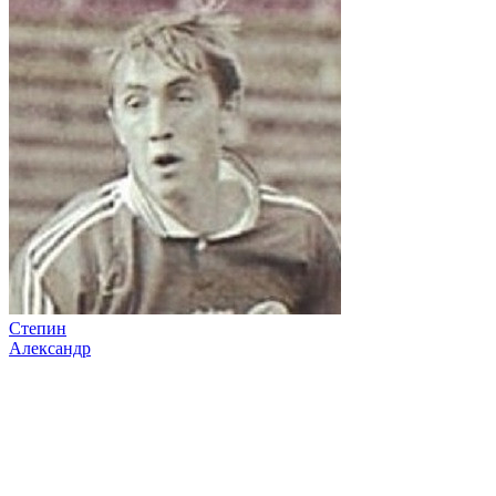
Степин
Александр