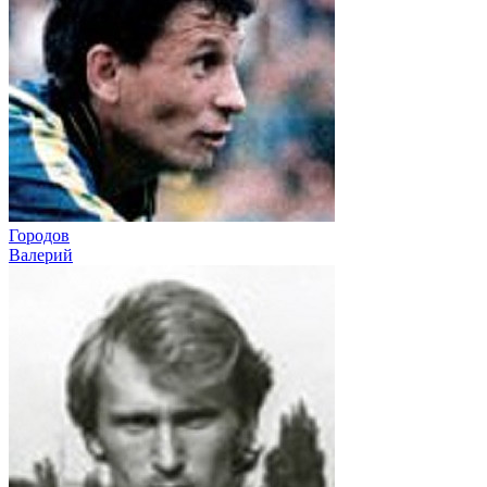
Городов
Валерий