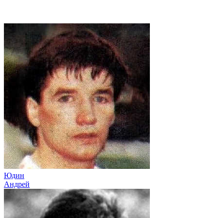
Юдин
Андрей