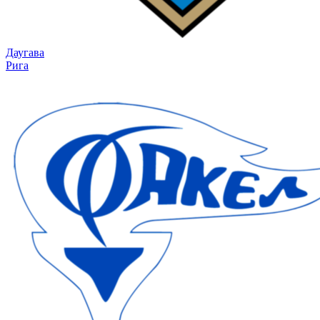
Даугава
Рига