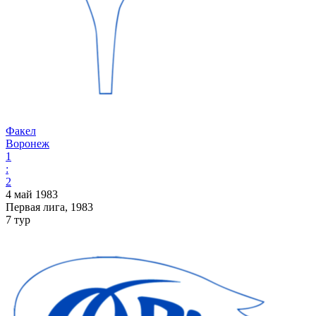
Факел
Воронеж
1
:
2
4 май 1983
Первая лига, 1983
7 тур