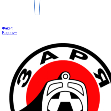
Факел
Воронеж