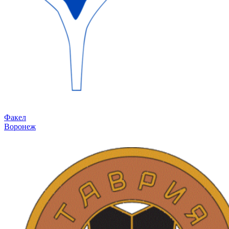
Факел
Воронеж