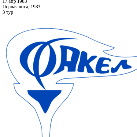
17 апр 1983
Первая лига, 1983
3 тур