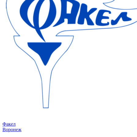
Факел
Воронеж