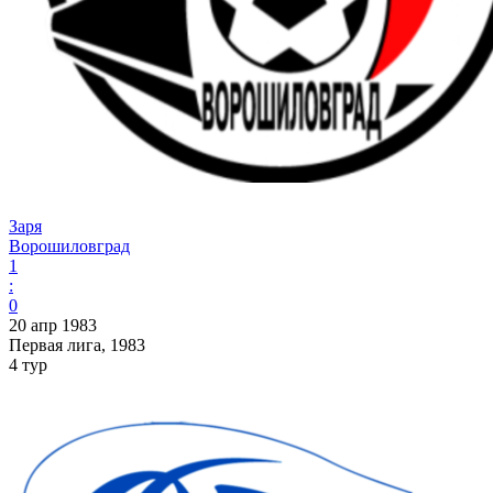
Заря
Ворошиловград
1
:
0
20 апр 1983
Первая лига, 1983
4 тур