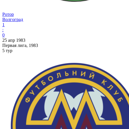
Ротор
Волгоград
1
:
0
25 апр 1983
Первая лига, 1983
5 тур