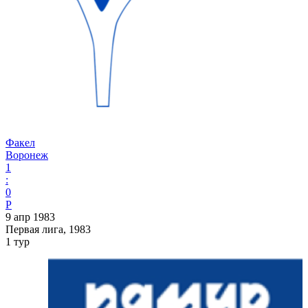
Факел
Воронеж
1
:
0
P
9 апр 1983
Первая лига, 1983
1 тур