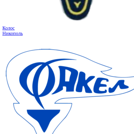
Колос
Никополь