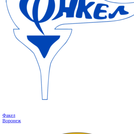
Факел
Воронеж