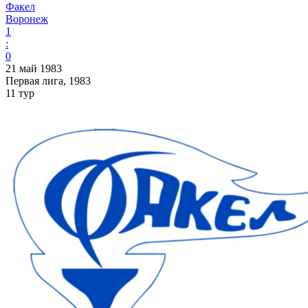
Факел
Воронеж
1
:
0
21 май 1983
Первая лига, 1983
11 тур