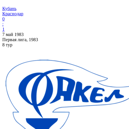
Кубань
Краснодар
0
:
1
7 май 1983
Первая лига, 1983
8 тур