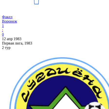
Факел
Воронеж
1
:
0
12 апр 1983
Первая лига, 1983
2 тур