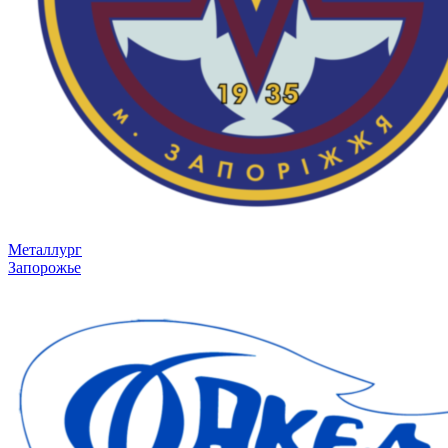
Металлург
Запорожье