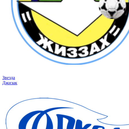
Звезда
Джизак