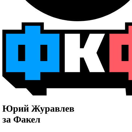
Юрий Журавлев
за Факел