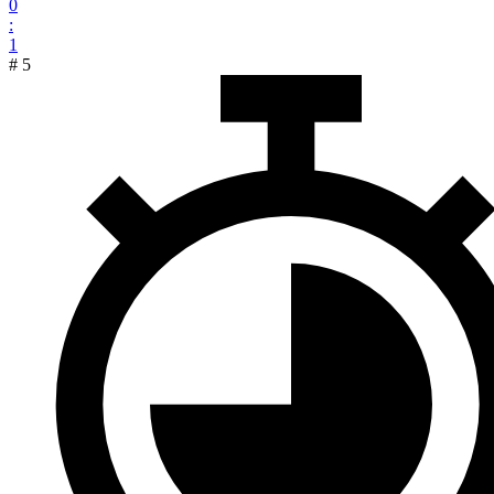
0
:
1
#
5