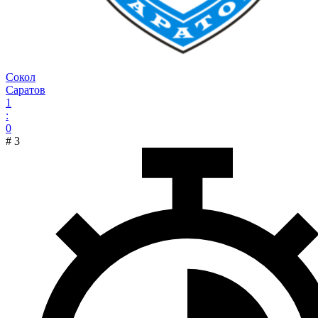
Сокол
Саратов
1
:
0
#
3