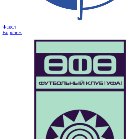
Факел
Воронеж