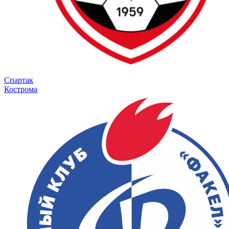
Спартак
Кострома