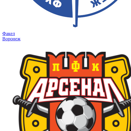
Факел
Воронеж