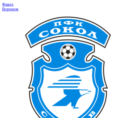
Факел
Воронеж