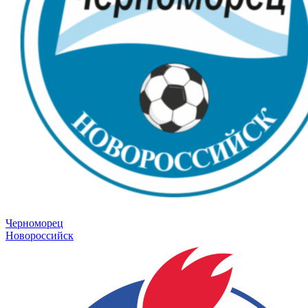
Черноморец
Новороссийск