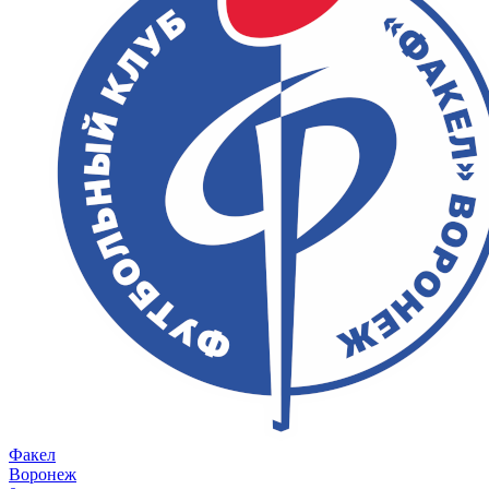
Факел
Воронеж