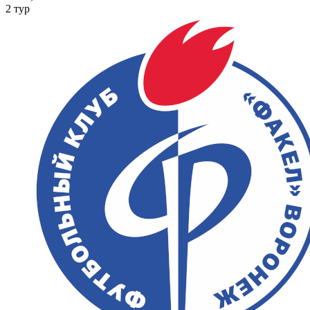
2 тур