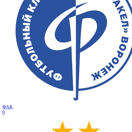
ФАК
0