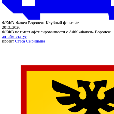
ФКФВ. Факел Воронеж. Клубный фан-сайт.
2013..2026
ФКФВ не имеет аффилированности с АФК «Факел» Воронеж
аптайм-статус
проект
Стаса Сырицына