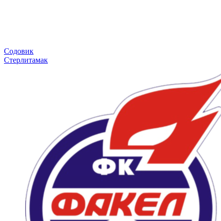
Содовик
Стерлитамак