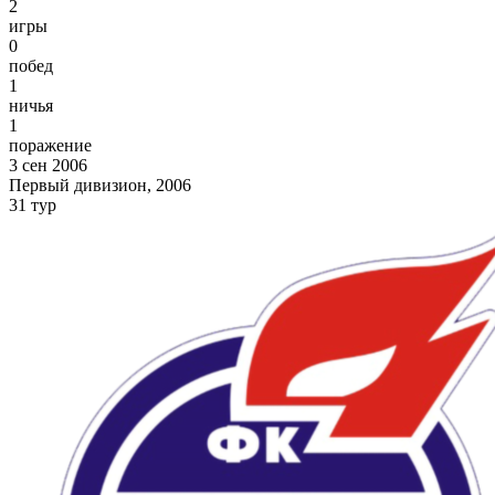
2
игры
0
побед
1
ничья
1
поражение
3 сен 2006
Первый дивизион, 2006
31 тур