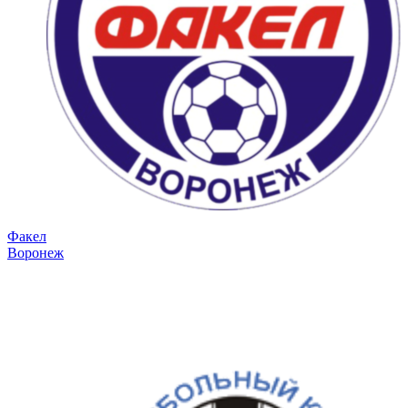
Факел
Воронеж