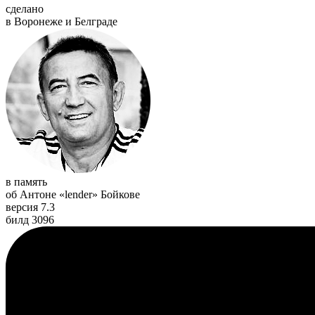
сделано
в Воронеже и Белграде
в память
об Антоне «lender» Бойкове
версия 7.3
билд 3096