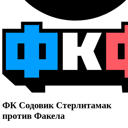
ФК Содовик Стерлитамак
против Факела