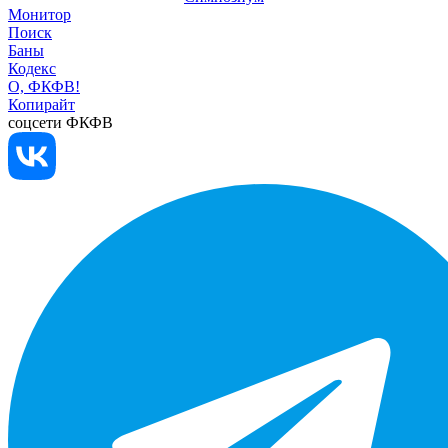
Монитор
Поиск
Баны
Кодекс
О, ФКФВ!
Копирайт
соцсети ФКФВ