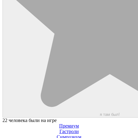
я там был!
22 человека были на игре
Премиум
Гастроли
Симпозиум