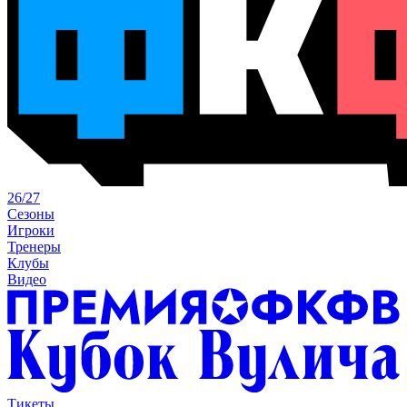
26/27
Сезоны
Игроки
Тренеры
Клубы
Видео
Тикеты