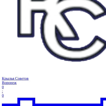
Крылья Советов
Воронеж
0
:
0