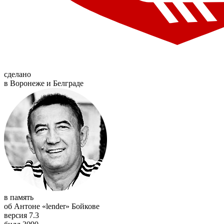
сделано
в Воронеже и Белграде
в память
об Антоне «lender» Бойкове
версия 7.3