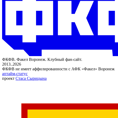
ФКФВ. Факел Воронеж. Клубный фан-сайт.
2013..2026
ФКФВ не имеет аффилированности с АФК «Факел» Воронеж
аптайм-статус
проект
Стаса Сырицына