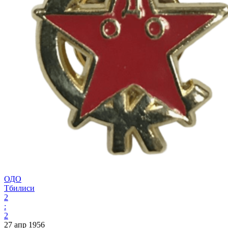
ОДО
Тбилиси
2
:
2
27 апр 1956