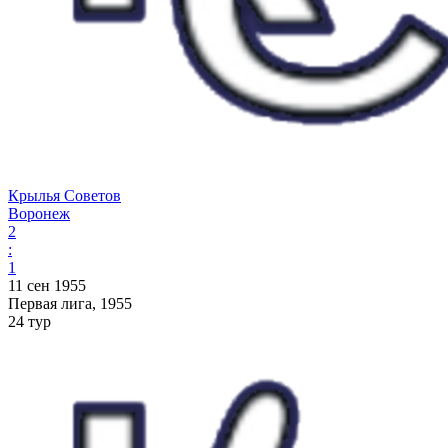
Крылья Советов
Воронеж
2
:
1
11 сен 1955
Первая лига, 1955
24 тур