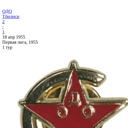
ОДО
Тбилиси
2
:
1
18 апр 1955
Первая лига, 1955
1 тур