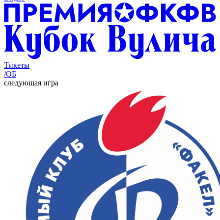
Тикеты
/ОБ
следующая игра