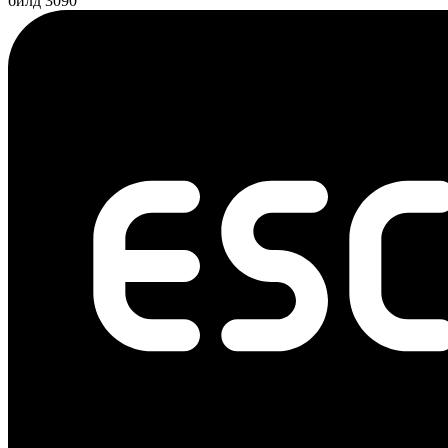
билд 3090