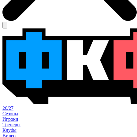
26/27
Сезоны
Игроки
Тренеры
Клубы
Видео