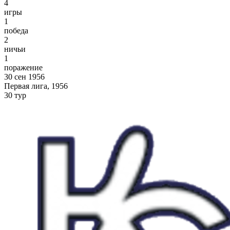
4
игры
1
победа
2
ничьи
1
поражение
30 сен 1956
Первая лига, 1956
30 тур