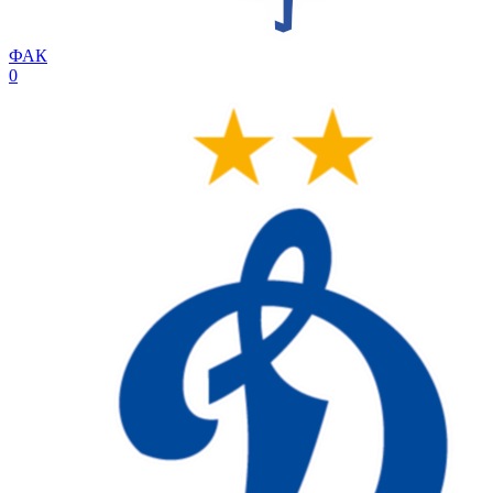
ФАК
0