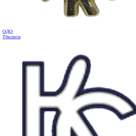
ОДО
Тбилиси