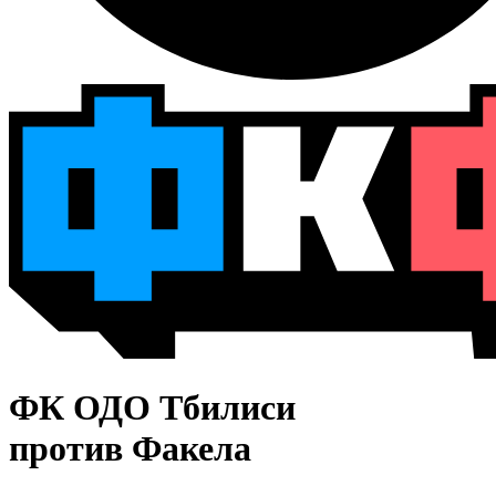
ФК ОДО Тбилиси
против Факела