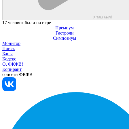
я там был!
17 человек были на игре
Премиум
Гастроли
Симпозиум
Монитор
Поиск
Баны
Кодекс
О, ФКФВ!
Копирайт
соцсети ФКФВ