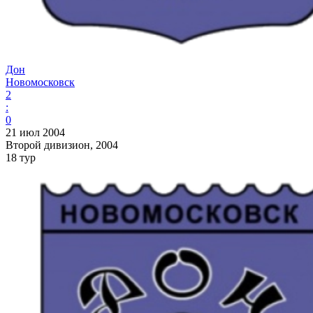
Дон
Новомосковск
2
:
0
21 июл 2004
Второй дивизион, 2004
18 тур