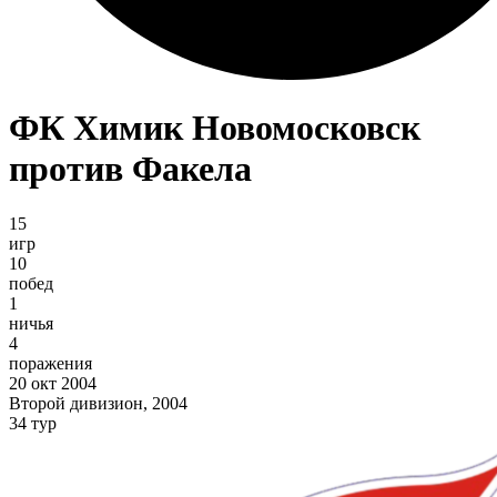
ФК Химик Новомосковск
против Факела
15
игр
10
побед
1
ничья
4
поражения
20 окт 2004
Второй дивизион, 2004
34 тур