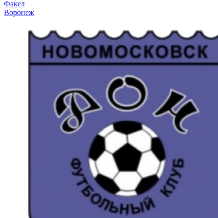
Факел
Воронеж