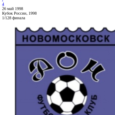
4
26 май 1998
Кубок России, 1998
1/128 финала