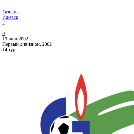
Газовик
Ижевск
2
:
0
19 июн 2002
Первый дивизион, 2002
14 тур