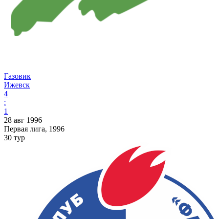
Газовик
Ижевск
4
:
1
28 авг 1996
Первая лига, 1996
30 тур