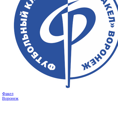
Факел
Воронеж