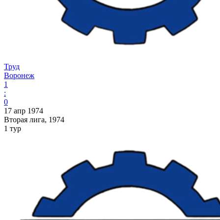
Труд
Воронеж
1
:
0
17 апр 1974
Вторая лига, 1974
1 тур