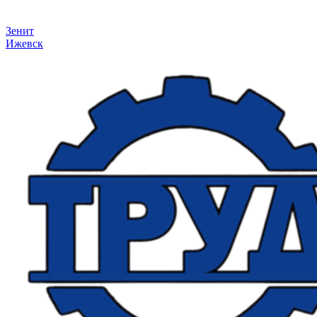
Зенит
Ижевск