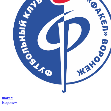
Факел
Воронеж