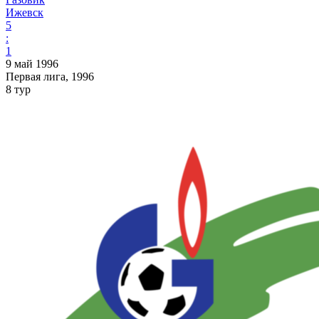
Ижевск
5
:
1
9 май 1996
Первая лига, 1996
8 тур