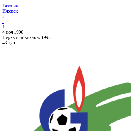
Газовик
Ижевск
2
:
1
4 ноя 1998
Первый дивизион, 1998
43 тур