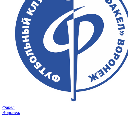
Факел
Воронеж