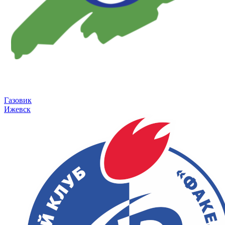
Газовик
Ижевск