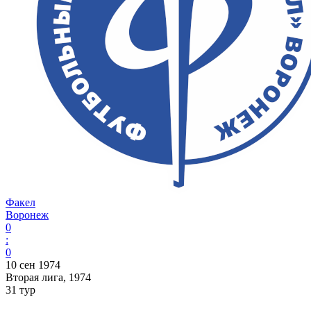
Факел
Воронеж
0
:
0
10 сен 1974
Вторая лига, 1974
31 тур