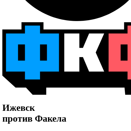
Ижевск
против Факела