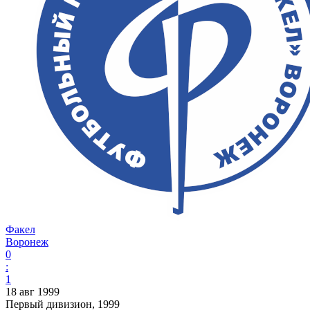
Факел
Воронеж
0
:
1
18 авг 1999
Первый дивизион, 1999