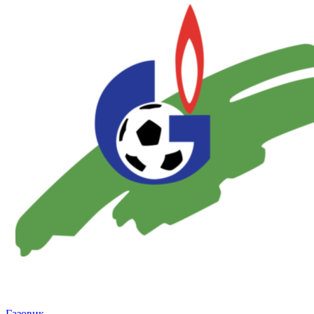
Газовик