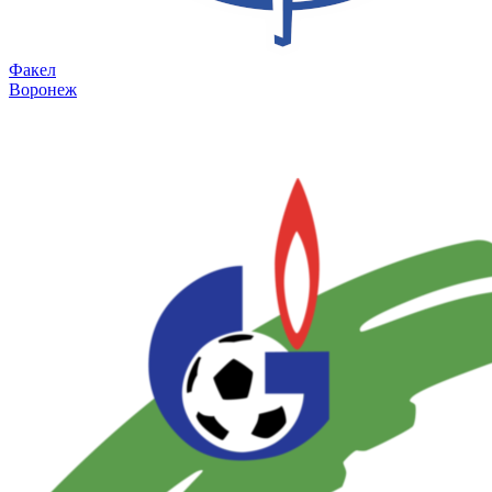
Факел
Воронеж