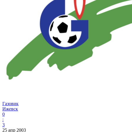
Газовик
Ижевск
0
:
3
25 апр 2003