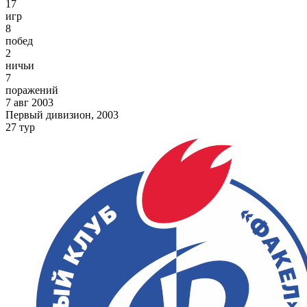
17
игр
8
побед
2
ничьи
7
поражений
7 авг 2003
Первый дивизион, 2003
27 тур