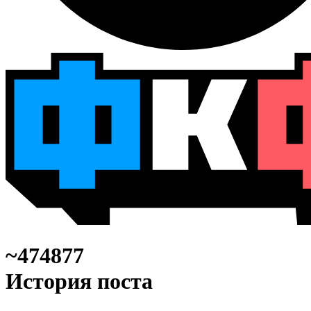
~474877
История поста