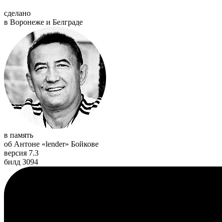
сделано
в Воронеже и Белграде
в память
об Антоне «lender» Бойкове
версия 7.3
билд 3094