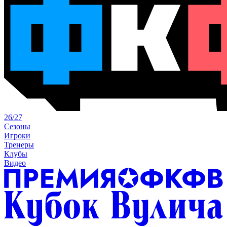
26/27
Сезоны
Игроки
Тренеры
Клубы
Видео