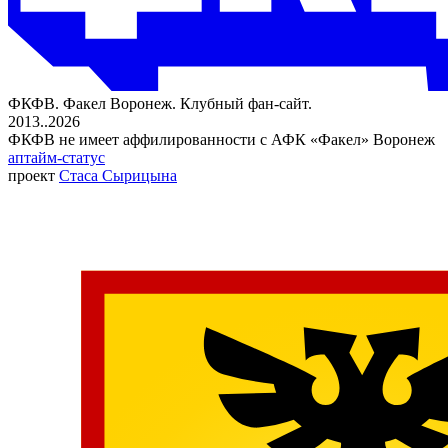
ФКФВ. Факел Воронеж. Клубный фан-сайт.
2013..2026
ФКФВ не имеет аффилированности с АФК «Факел» Воронеж
аптайм-статус
проект
Стаса Сырицына