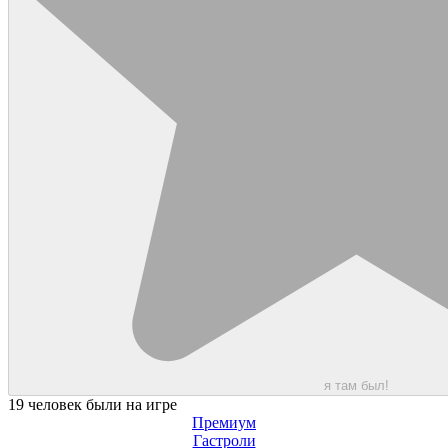
я там был!
19 человек были на игре
Премиум
Гастроли