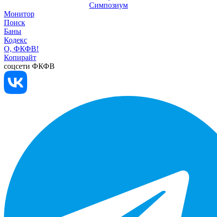
Симпозиум
Монитор
Поиск
Баны
Кодекс
О, ФКФВ!
Копирайт
соцсети ФКФВ