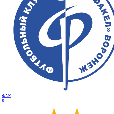
ФАК
0