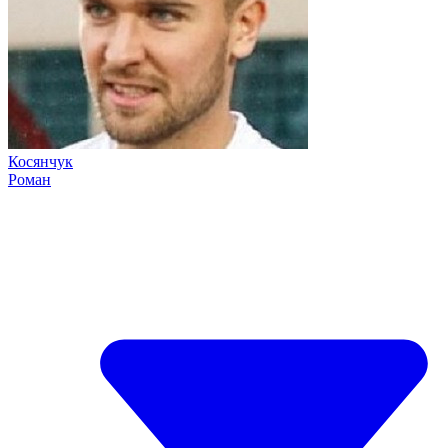
Косянчук
Роман