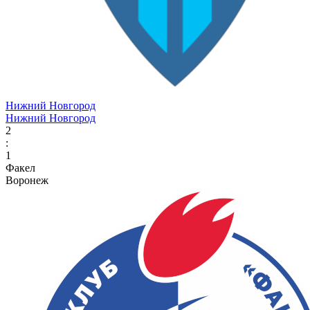
Нижний Новгород
Нижний Новгород
2
:
1
Факел
Воронеж