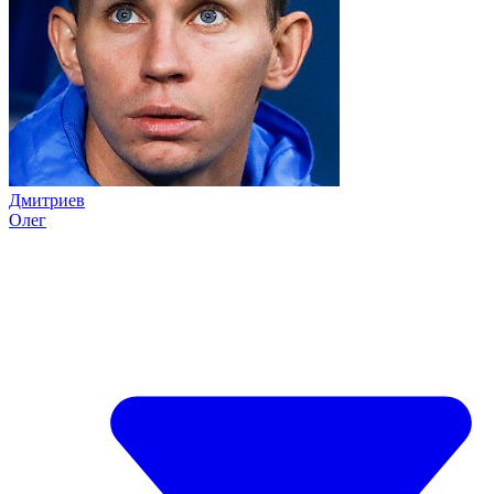
Дмитриев
Олег