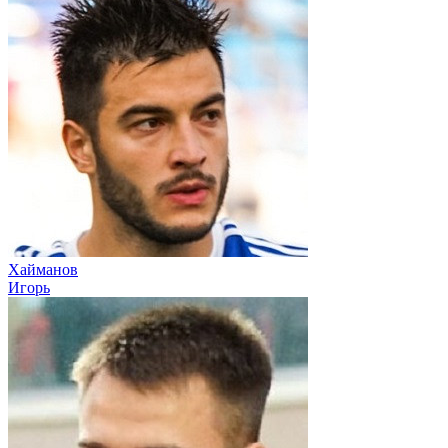
Хайманов
Игорь