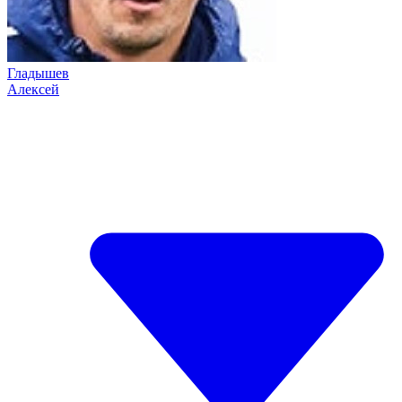
Гладышев
Алексей