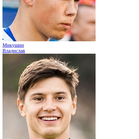
Микушин
Владислав