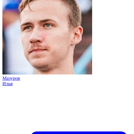
Мазуров
Илья