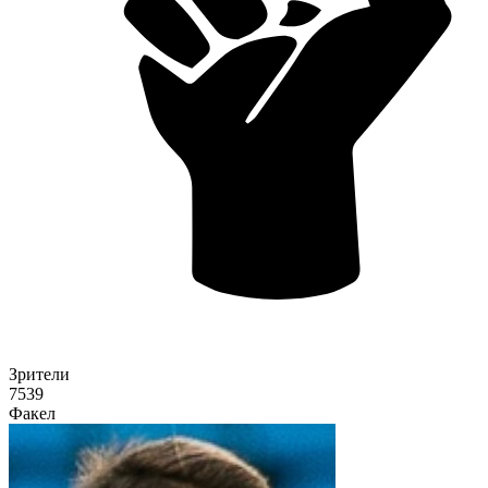
Зрители
7539
Факел