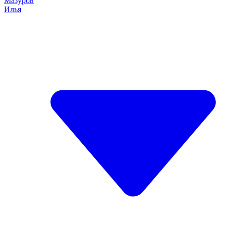
Мазуров
Илья