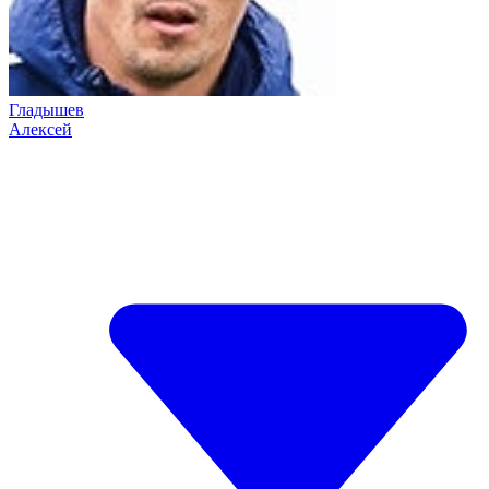
Гладышев
Алексей