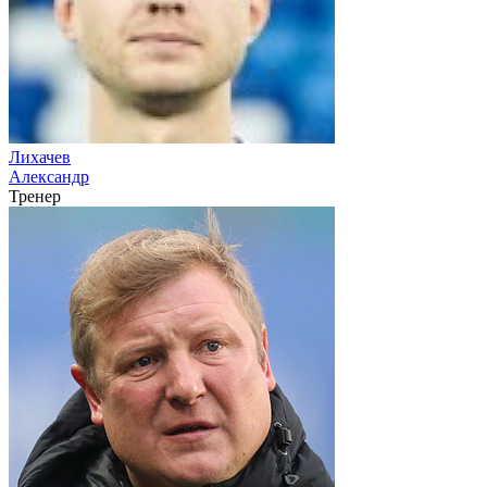
Лихачев
Александр
Тренер