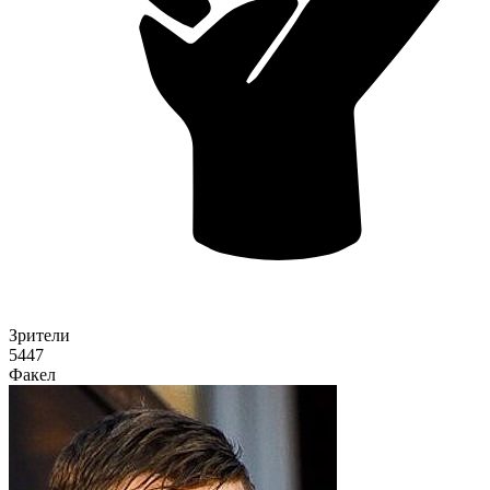
Зрители
5447
Факел