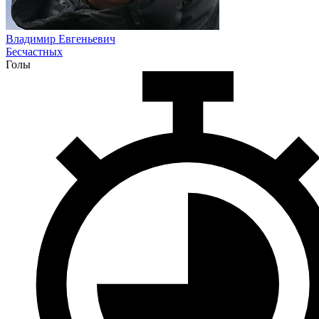
Владимир Евгеньевич
Бесчастных
Голы