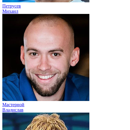
Петрусев
Михаил
Мастерной
Владислав