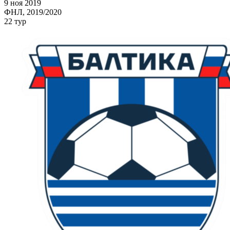
9 ноя 2019
ФНЛ, 2019/2020
22 тур