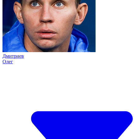
Дмитриев
Олег