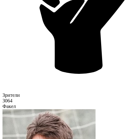
Зрители
3064
Факел