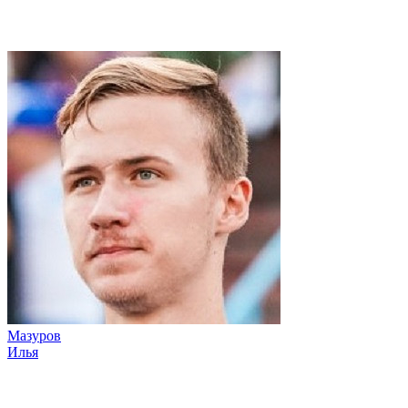
Мазуров
Илья