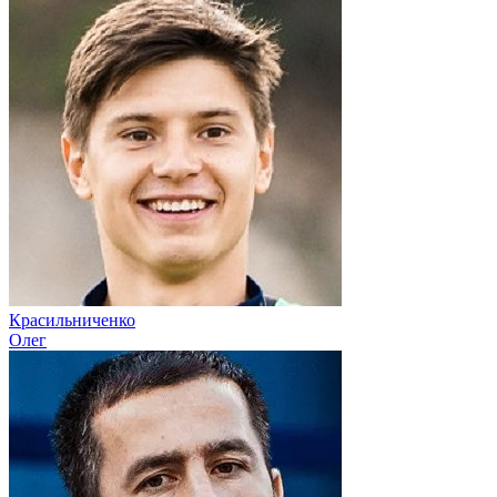
Красильниченко
Олег