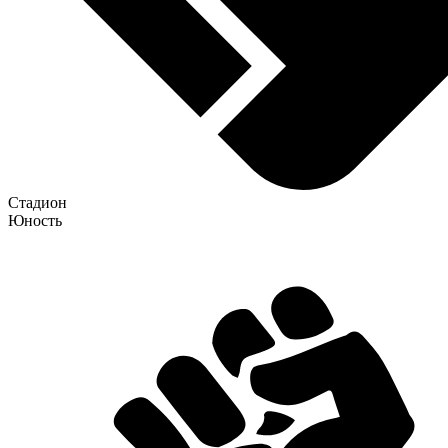
Стадион
Юность