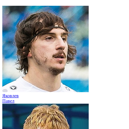
Яковлев
Павел