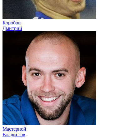
Коробов
Дмитрий
Мастерной
Владислав