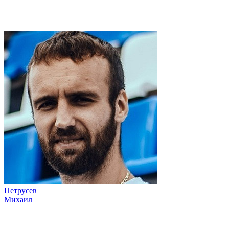
Петрусев
Михаил