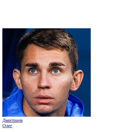
Дмитриев
Олег