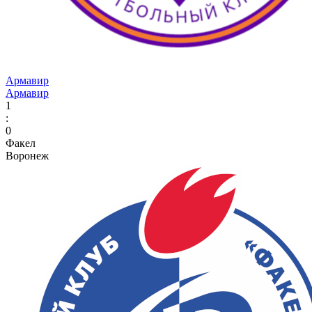
Армавир
Армавир
1
:
0
Факел
Воронеж