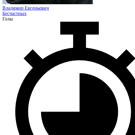
Владимир Евгеньевич
Бесчастных
Голы