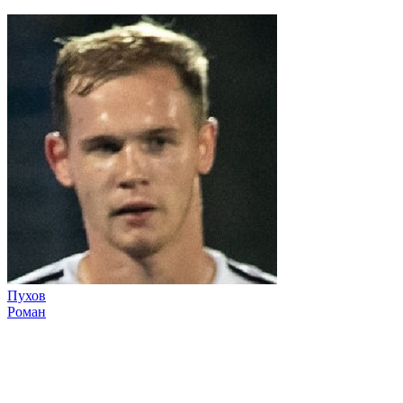
Пухов
Роман