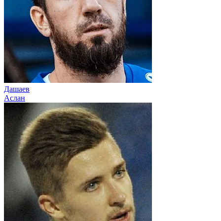
Дашаев
Аслан