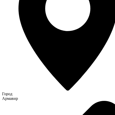
Город
Армавир