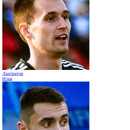
Лантратов
Илья