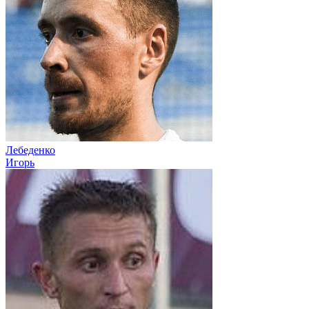
Лебеденко
Игорь