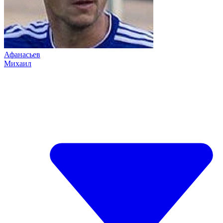
Афанасьев
Михаил