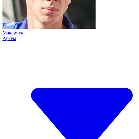
Макарчук
Артем