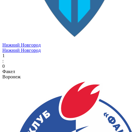
Нижний Новгород
Нижний Новгород
1
:
0
Факел
Воронеж