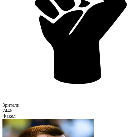
Зрители
7446
Факел