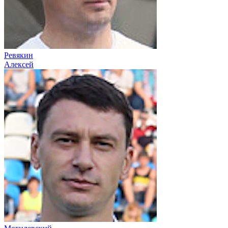
Ревякин
Алексей