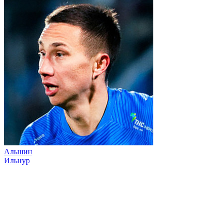
Альшин
Ильнур