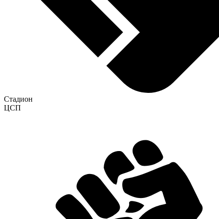
Стадион
ЦСП