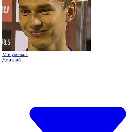
Мичуренков
Дмитрий