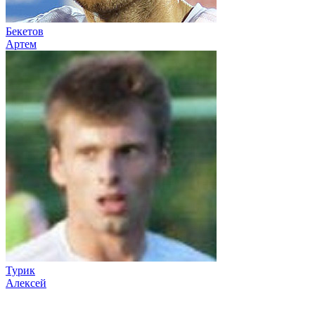
Бекетов
Артем
Турик
Алексей