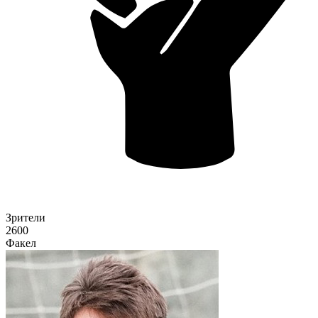
Зрители
2600
Факел