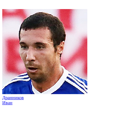
Дранников
Иван