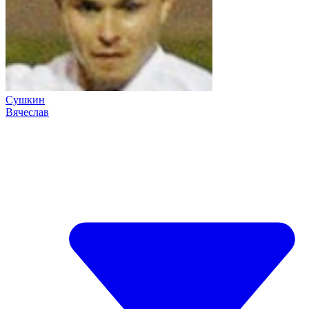
Сушкин
Вячеслав