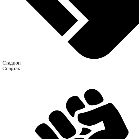
Стадион
Спартак