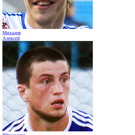
Михалев
Алексей