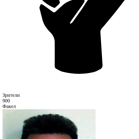
Зрители
900
Факел