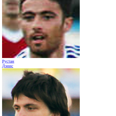
Рустан
Дэнис