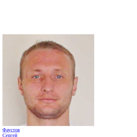
Фаустов
Сергей