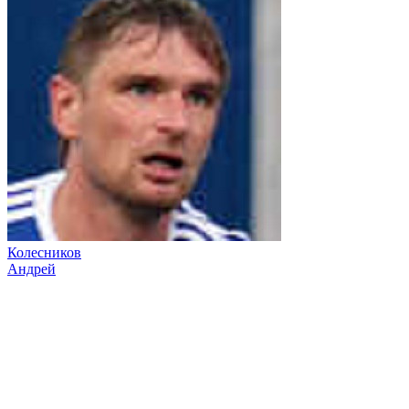
Колесников
Андрей