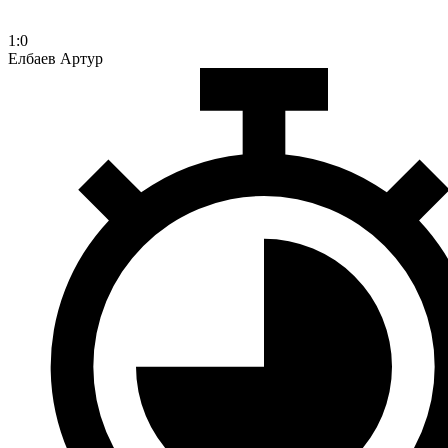
1:0
Елбаев
Артур