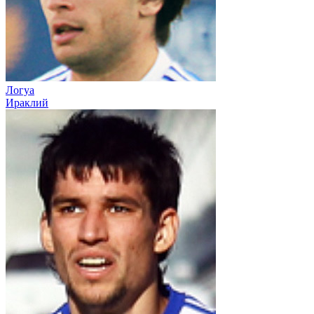
Логуа
Ираклий