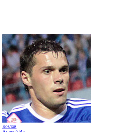
Козлов
Андрей Вл.