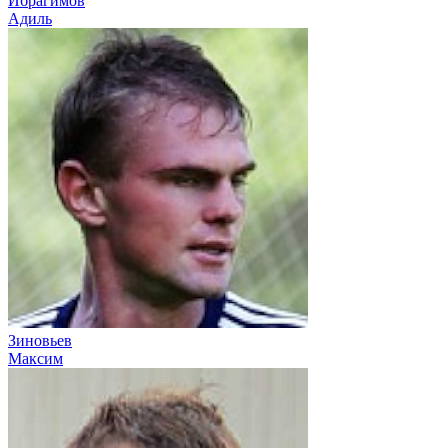
Ибрагимов
Адиль
Зиновьев
Максим