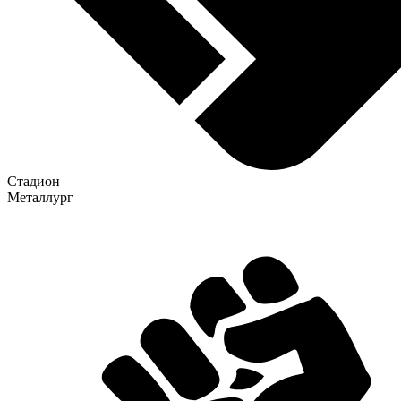
Стадион
Металлург