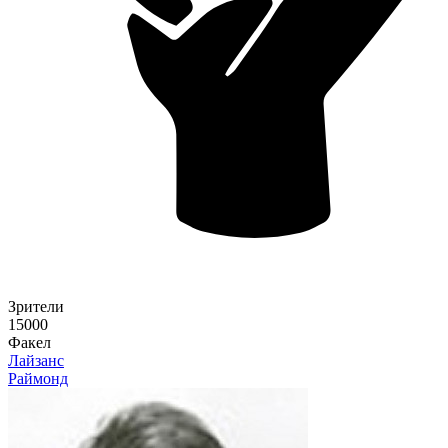
Зрители
15000
Факел
Лайзанс
Раймонд