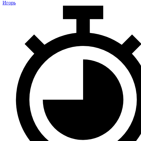
Игорь