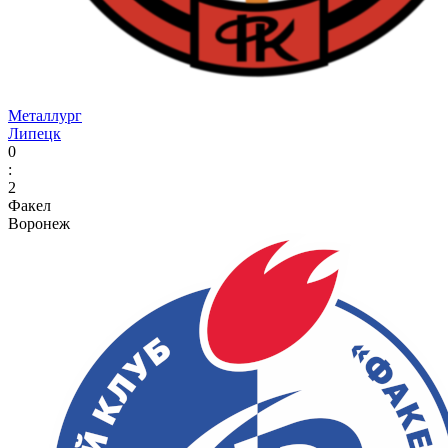
Металлург
Липецк
0
:
2
Факел
Воронеж