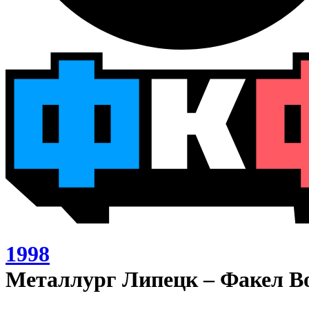
1998
Металлург Липецк – Факел В