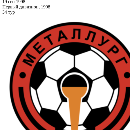
19 сен 1998
Первый дивизион, 1998
34 тур