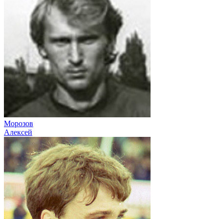
Морозов
Алексей