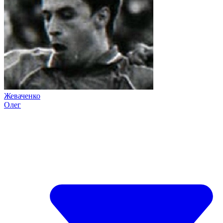
Жеваченко
Олег