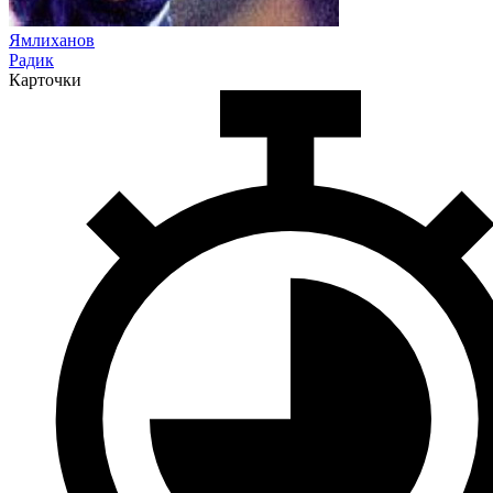
Ямлиханов
Радик
Карточки