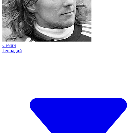
Семин
Геннадий