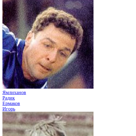
Ямлиханов
Радик
Ермаков
Игорь