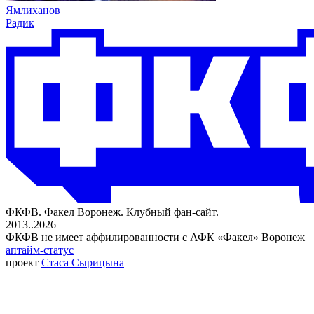
Ямлиханов
Радик
ФКФВ. Факел Воронеж. Клубный фан-сайт.
2013..2026
ФКФВ не имеет аффилированности с АФК «Факел» Воронеж
аптайм-статус
проект
Стаса Сырицына