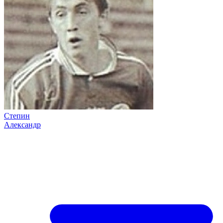
Степин
Александр